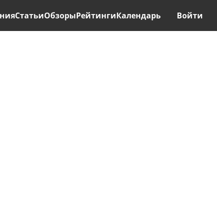
ния
Статьи
Обзоры
Рейтинги
Календарь
Войти