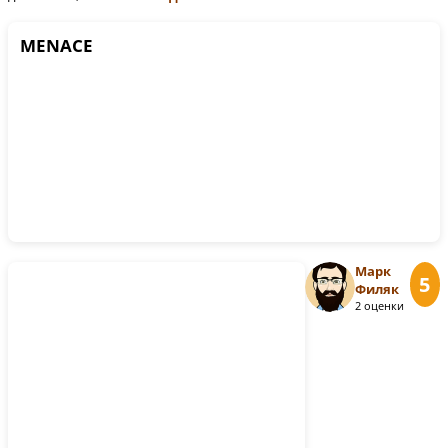
MENACE
Марк
5
Филяк
2 оценки