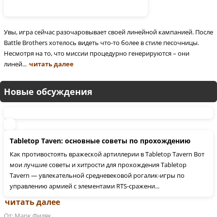
Увы, игра сейчас разочаровывает своей линейной кампанией. После
Battle Brothers хотелось видеть что-то более в стиле песочницы.
Несмотря на то, что миссии процедурно генерируются – они
линей...
читать далее
Новые обсуждения
Tabletop Taven: основные советы по прохождению
Как противостоять вражеской артиллерии в Tabletop Tavern Вот
мои лучшие советы и хитрости для прохождения Tabletop
Tavern — увлекательной средневековой рогалик-игры по
управлению армией с элементами RTS-сражени...
читать далее
От: Марк Филяк