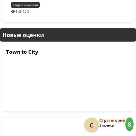
вторая мировая
140
0
Новые оценки
Town to City
Стратегорий
8
С
2 оценки