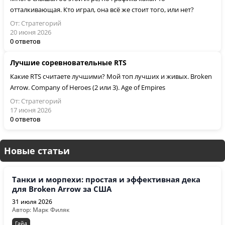
отталкивающая. Кто играл, она всё же стоит того, или нет?
От: Стратегорий
20 июня 2026
0 ответов
Лучшие соревновательные RTS
Какие RTS считаете лучшими? Мой топ лучших и живых. Broken
Arrow. Company of Heroes (2 или 3). Age of Empires
От: Стратегорий
17 июня 2026
0 ответов
Новые статьи
Танки и морпехи: простая и эффективная дека
для Broken Arrow за США
31 июля 2026
Автор: Марк Филяк
Гайд