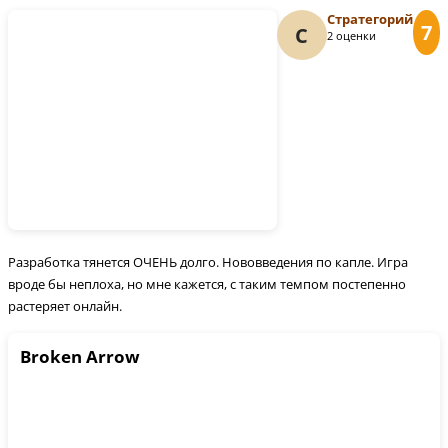
Стратегорий
7
С
2 оценки
Разработка тянется ОЧЕНЬ долго. Нововведения по капле. Игра
вроде бы неплоха, но мне кажется, с таким темпом постепенно
растеряет онлайн.
Broken Arrow