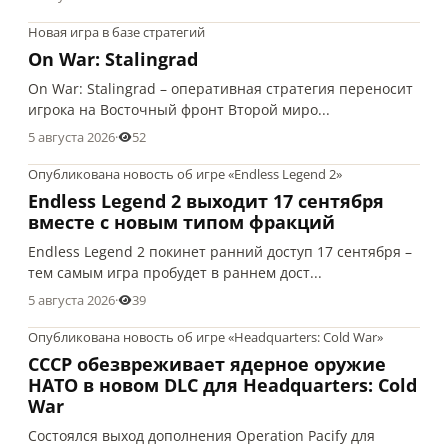
Новая игра в базе стратегий
On War: Stalingrad
On War: Stalingrad – оперативная стратегия переносит
игрока на Восточный фронт Второй миро...
5 августа 2026
·
52
Опубликована новость об игре «Endless Legend 2»
Endless Legend 2 выходит 17 сентября
вместе с новым типом фракций
Endless Legend 2 покинет ранний доступ 17 сентября –
тем самым игра пробудет в раннем дост...
5 августа 2026
·
39
Опубликована новость об игре «Headquarters: Cold War»
СССР обезвреживает ядерное оружие
НАТО в новом DLC для Headquarters: Cold
War
Состоялся выход дополнения Operation Pacify для