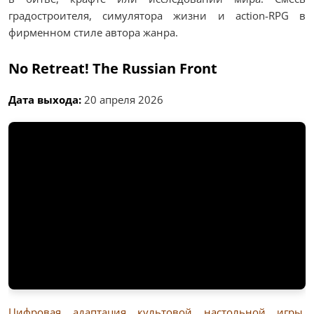
градостроителя, симулятора жизни и action-RPG в
фирменном стиле автора жанра.
No Retreat! The Russian Front
Дата выхода:
20 апреля 2026
Цифровая адаптация культовой настольной игры,