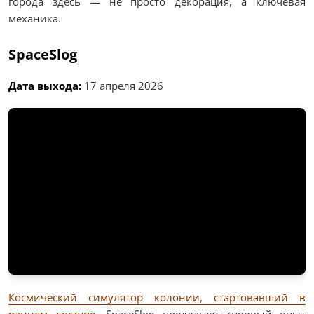
города здесь — не просто декорация, а ключевая
механика.
SpaceSlog
Дата выхода:
17 апреля 2026
Космический симулятор колонии, стартовавший в