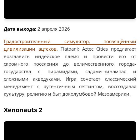
Дата выхода:
2 апреля 2026
Градостроительный симулятор, посвящённый
цивилизации ацтеков.
Tlatoani: Aztec Cities предлагает
возглавить индейское племя и провести его от
скромного поселения до величественного города-
государства с пирамидами, садами-чинампас и
сложными акведуками. Игра сочетает классический
менеджмент с аутентичным сеттингом, воссоздавая
культуру, религию и быт доколумбовой Мезоамерики.
Xenonauts 2