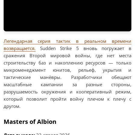
Легендарная серия тактик в реальном времени
возвращается.
Sudden Strike 5 вновь погружает в
сражения Второй мировой войны, где нет места
строительству баз и накоплению ресурсов — только
микроменеджмент юнитов, рельеф, укрытия и
тактические манёвры. Разработчики обещают
масштабные кампании за разные стороны,
разрушаемость окружения и кооперативный режим,
который позволит пройти войну плечом к плечу с
другом.
Masters of Albion
Дата выхода:
22 апреля 2026