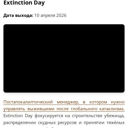
Extinction Day
Дата выхода:
10 апреля 2026
Постапокалиптический менеджер, в котором нужно
управлять выжившими после глобального катаклизма.
Extinction Day фокусируется на строительстве убежища,
распределении скудных ресурсов и принятии тяжёлых