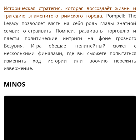
Историческая стратегия, которая воссоздаёт жизнь и
трагедию знаменитого римского города.
Pompeii: The
Legacy позволяет взять на себя роль главы знатной
семьи: отстраивать Помпеи, развивать торговлю и
плести политические интриги на фоне грозного
Везувия. Игра обещает нелинейный сюжет с
несколькими финалами, где вы сможете попытаться
изменить ход истории или воочию пережить
извержение.
MINOS