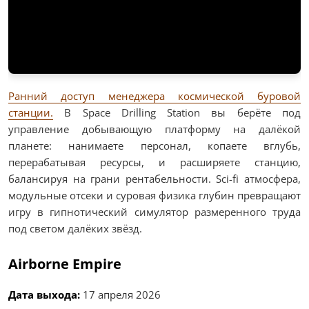
Ранний доступ менеджера космической буровой
станции.
В Space Drilling Station вы берёте под
управление добывающую платформу на далёкой
планете: нанимаете персонал, копаете вглубь,
перерабатывая ресурсы, и расширяете станцию,
балансируя на грани рентабельности. Sci-fi атмосфера,
модульные отсеки и суровая физика глубин превращают
игру в гипнотический симулятор размеренного труда
под светом далёких звёзд.
Airborne Empire
Дата выхода:
17 апреля 2026