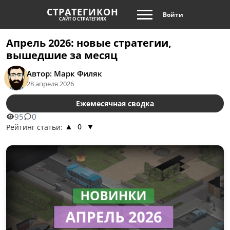
СТРАТЕГИКОН
Войти
САЙТ О СТРАТЕГИЯХ
Апрель 2026: новые стратегии,
вышедшие за месяц
Автор: Марк Филяк
28 апреля 2026
Ежемесячная сводка
95
0
0
Рейтинг статьи:
▲
▼