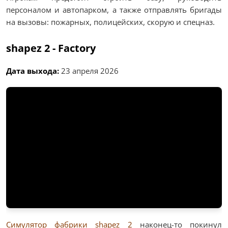
персоналом и автопарком, а также отправлять бригады
на вызовы: пожарных, полицейских, скорую и спецназ.
shapez 2 - Factory
Дата выхода:
23 апреля 2026
Симулятор фабрики shapez 2
наконец-то покинул