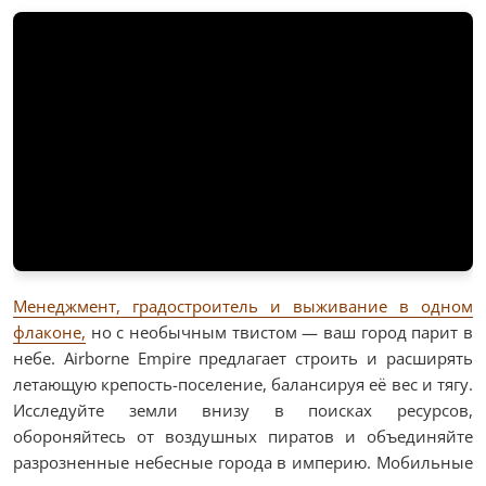
Менеджмент, градостроитель и выживание в одном
флаконе,
но с необычным твистом — ваш город парит в
небе. Airborne Empire предлагает строить и расширять
летающую крепость-поселение, балансируя её вес и тягу.
Исследуйте земли внизу в поисках ресурсов,
обороняйтесь от воздушных пиратов и объединяйте
разрозненные небесные города в империю. Мобильные