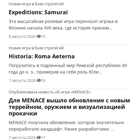
Новая игра в базе стратегий
Expeditions: Samurai
Эта масштабная ролевая игра переносит игрока в
Японию начала XVII века, где история приним...
8 августа 2026
·
15
Новая игра в базе стратегий
Historia: Roma Aeterna
Погрузитесь в подлинный мир Римской республики 49
года до н. э., примерив на себя роль Юли...
7 августа 2026
·
53
Опубликована новость об игре «MENACE»
Для MENACE вышло обновление с новым
террейном, оружием и визуализацией
прокачки
MENACE получила обновление, которое значительно
переработало ландшафт. Ранее разработчики ...
7 августа 2026
·
17