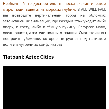
Необычный градостроитель в постапокалиптическом
мире, поднявшемся из морских глубин.
В ALL WILL FALL
вы возводите вертикальный город на обломках
затонувшей цивилизации, где каждый этаж уходит либо
вверх, к свету, либо в тёмную пучину. Ресурсов мало,
океан опасен, а жители полны отчаяния. Сможете ли вы
построить убежище, которое не рухнет под натиском
волн и внутренних конфликтов?
Tlatoani: Aztec Cities