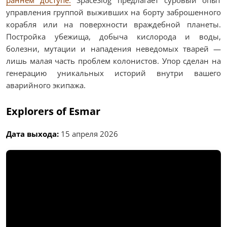
раннем доступе.
SpaceSlog предлагает суровый опыт
управления группой выживших на борту заброшенного
корабля или на поверхности враждебной планеты.
Постройка убежища, добыча кислорода и воды,
болезни, мутации и нападения неведомых тварей —
лишь малая часть проблем колонистов. Упор сделан на
генерацию уникальных историй внутри вашего
аварийного экипажа.
Explorers of Esmar
Дата выхода:
15 апреля 2026