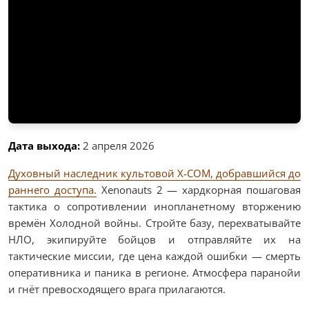
Дата выхода:
2 апреля 2026
Духовный наследник культовой X-COM, добравшийся до
раннего доступа.
Xenonauts 2 — хардкорная пошаговая
тактика о сопротивлении инопланетному вторжению
времён Холодной войны. Стройте базу, перехватывайте
НЛО, экипируйте бойцов и отправляйте их на
тактические миссии, где цена каждой ошибки — смерть
оперативника и паника в регионе. Атмосфера паранойи
и гнёт превосходящего врага прилагаются.