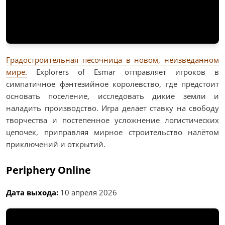
Градостроительная песочница в новом, неизведанном
мире.
Explorers of Esmar отправляет игроков в
симпатичное фэнтезийное королевство, где предстоит
основать поселение, исследовать дикие земли и
наладить производство. Игра делает ставку на свободу
творчества и постепенное усложнение логистических
цепочек, приправляя мирное строительство налётом
приключений и открытий.
Periphery Online
Дата выхода:
10 апреля 2026