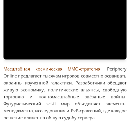
Масштабная космическая MMO-стратегия.
Periphery
Online предлагает тысячам игроков совместно осваивать
окраины изученной галактики. Разработчики обещают
живую экономику, политические альянсы, свободную
торговлю и полномасштабные звёздные войны.
Футуристический sci-fi мир объединяет элементы
менеджмента, исследования и PvP-сражений, где каждое
решение влияет на общую судьбу сервера.