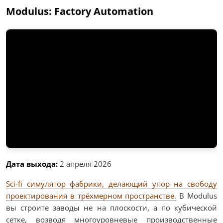
Modulus: Factory Automation
Дата выхода:
2 апреля 2026
Sci-fi симулятор фабрики, делающий упор на свободу
проектирования в трёхмерном пространстве.
В Modulus
вы строите заводы не на плоскости, а по кубической
сетке, возводя многоуровневые производственные