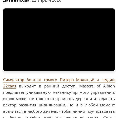
Симулятор бога от самого Питера Молиньё и студии
22cans
выходит в ранний доступ. Masters of Albion
предлагает уникальную механику прямого управления:
игрок может не только отстраивать деревни и задавать
вектор развития цивилизации, но и в любой момент
вселиться в любого жителя, чтобы лично поучаствовать
в битве, крафте или исследовании мира. Смесь