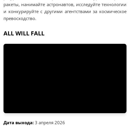
ракеты, нанимайте астронавтов, исследуйте технологии
и конкурируйте с другими агентствами за космическое
превосходство.
ALL WILL FALL
Дата выхода:
3 апреля 2026