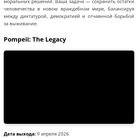
моральных решений. Ваша задача — сохранить остатки
человечества в новом враждебном мире, балансируя
между диктатурой, демократией и отчаянной борьбой
за выживание.
Pompeii: The Legacy
Дата выхода:
9 апреля 2026