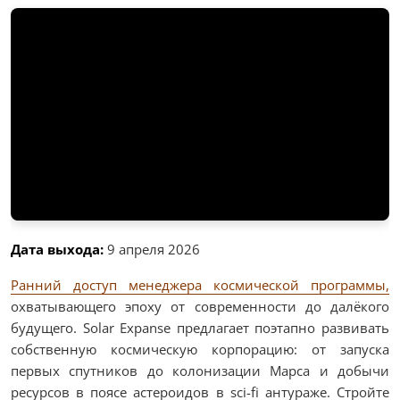
Дата выхода:
9 апреля 2026
Ранний доступ менеджера космической программы,
охватывающего эпоху от современности до далёкого
будущего. Solar Expanse предлагает поэтапно развивать
собственную космическую корпорацию: от запуска
первых спутников до колонизации Марса и добычи
ресурсов в поясе астероидов в sci-fi антураже. Стройте