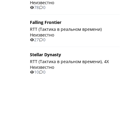
Неизвестно
78
0
Falling Frontier
RTT (Тактика в реальном времени)
Неизвестно
27
0
Stellar Dynasty
RTT (Тактика в реальном времени), 4X
Неизвестно
10
0