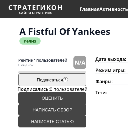
СТРАТЕГИКОН
Главная
Активност
САЙТ О СТРАТЕГИЯХ
A Fistful Of Yankees
Релиз
Дата выхода:
Рейтинг пользователей
N/A
0 оценок
Режим игры:
Подписаться
?
Жанры:
Подписались:
0 пользователей
Теги:
ОЦЕНИТЬ
НАПИСАТЬ ОБЗОР
НАПИСАТЬ СТАТЬЮ