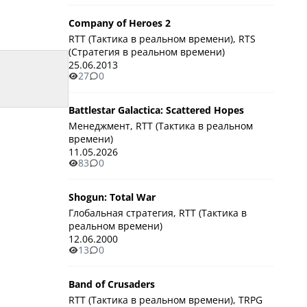
Company of Heroes 2
RTT (Тактика в реальном времени), RTS
(Стратегия в реальном времени)
25.06.2013
27
0
Battlestar Galactica: Scattered Hopes
Менеджмент, RTT (Тактика в реальном
времени)
11.05.2026
83
0
Shogun: Total War
Глобальная стратегия, RTT (Тактика в
реальном времени)
12.06.2000
13
0
Band of Crusaders
RTT (Тактика в реальном времени), TRPG