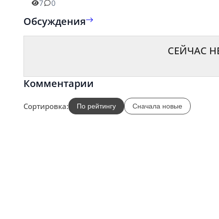
7
0
Обсуждения
СЕЙЧАС Н
Комментарии
Сортировка:
По рейтингу
Сначала новые