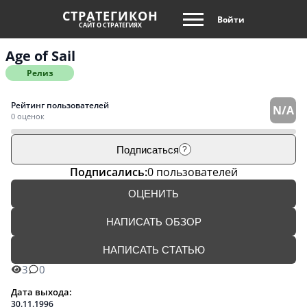
СТРАТЕГИКОН
Войти
САЙТ О СТРАТЕГИЯХ
Age of Sail
Релиз
Рейтинг пользователей
N/A
0 оценок
Подписаться
?
Подписались:
0 пользователей
ОЦЕНИТЬ
НАПИСАТЬ ОБЗОР
НАПИСАТЬ СТАТЬЮ
3
0
Дата выхода:
30.11.1996