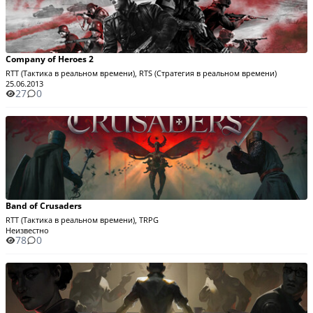
Company of Heroes 2
RTT (Тактика в реальном времени), RTS (Стратегия в реальном времени)
25.06.2013
27
0
Band of Crusaders
RTT (Тактика в реальном времени), TRPG
Неизвестно
78
0