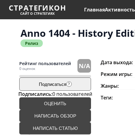
СТРАТЕГИКОН
Главная
Активност
САЙТ О СТРАТЕГИЯХ
Anno 1404 - History Edi
Релиз
Дата выхода:
Рейтинг пользователей
N/A
0 оценок
Режим игры:
Подписаться
?
Жанры:
Подписались:
0 пользователей
Теги:
ОЦЕНИТЬ
НАПИСАТЬ ОБЗОР
НАПИСАТЬ СТАТЬЮ