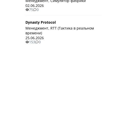
Менеджмент, Симулятор фабрики
02.06.2026
75
0
Dynasty Protocol
Менеджмент, RTT (Тактика в реальном
времени)
25.06.2026
153
0