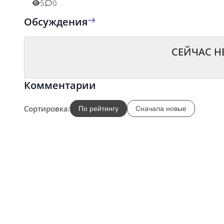
5
0
Обсуждения
СЕЙЧАС Н
Комментарии
Сортировка:
По рейтингу
Сначала новые