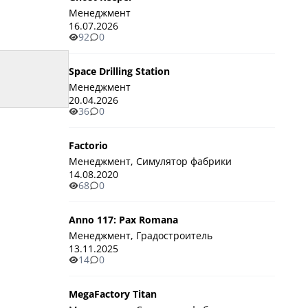
Менеджмент
16.07.2026
92
0
Space Drilling Station
Менеджмент
20.04.2026
36
0
Factorio
Менеджмент, Симулятор фабрики
14.08.2020
68
0
Anno 117: Pax Romana
Менеджмент, Градостроитель
13.11.2025
14
0
MegaFactory Titan