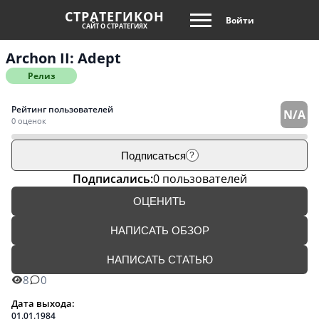
СТРАТЕГИКОН
Войти
САЙТ О СТРАТЕГИЯХ
Archon II: Adept
Релиз
Рейтинг пользователей
N/A
0 оценок
Подписаться
?
Подписались:
0 пользователей
ОЦЕНИТЬ
НАПИСАТЬ ОБЗОР
НАПИСАТЬ СТАТЬЮ
8
0
Дата выхода:
01.01.1984