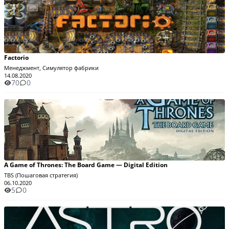
Factorio
Менеджмент, Симулятор фабрики
14.08.2020
70
0
A Game of Thrones: The Board Game — Digital Edition
TBS (Пошаговая стратегия)
06.10.2020
5
0