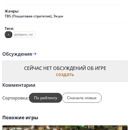
Жанры:
TBS (Пошаговая стратегия)
,
Экшн
Теги:
+
добавить тег
Обсуждения
СЕЙЧАС НЕТ ОБСУЖДЕНИЙ ОБ ИГРЕ
создать
Комментарии
Сортировка:
По рейтингу
Сначала новые
Похожие игры