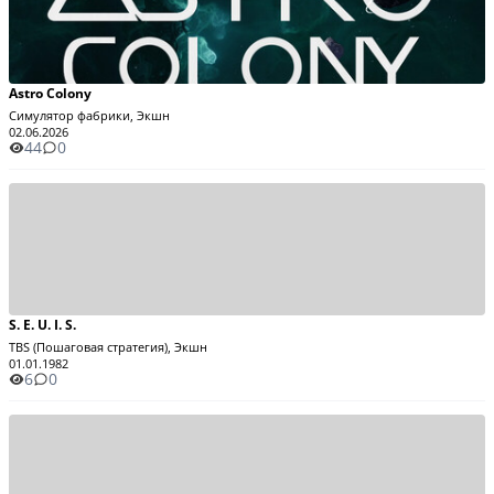
Astro Colony
Симулятор фабрики, Экшн
02.06.2026
44
0
S. E. U. I. S.
TBS (Пошаговая стратегия), Экшн
01.01.1982
6
0