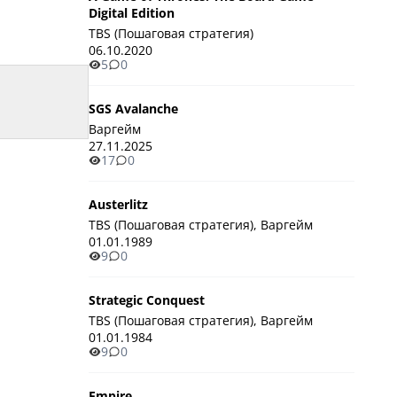
Digital Edition
TBS (Пошаговая стратегия)
06.10.2020
5
0
SGS Avalanche
Варгейм
27.11.2025
17
0
Austerlitz
TBS (Пошаговая стратегия), Варгейм
01.01.1989
9
0
Strategic Conquest
TBS (Пошаговая стратегия), Варгейм
01.01.1984
9
0
Empire