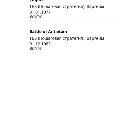
TBS (Пошаговая стратегия), Варгейм
01.01.1977
8
0
Battle of Antietam
TBS (Пошаговая стратегия), Варгейм
01.12.1985
7
0