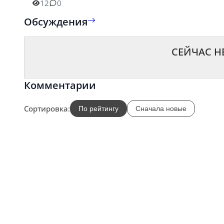
12
0
Обсуждения
СЕЙЧАС Н
Комментарии
Сортировка:
По рейтингу
Сначала новые