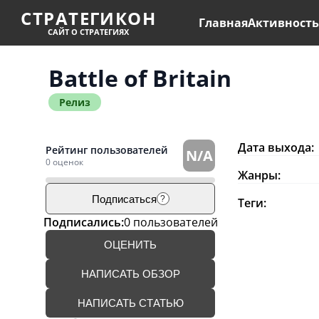
СТРАТЕГИКОН
Главная
Активност
САЙТ О СТРАТЕГИЯХ
Battle of Britain
Релиз
Дата выхода:
Рейтинг пользователей
N/A
0 оценок
Жанры:
Подписаться
?
Теги:
Подписались:
0 пользователей
ОЦЕНИТЬ
НАПИСАТЬ ОБЗОР
НАПИСАТЬ СТАТЬЮ