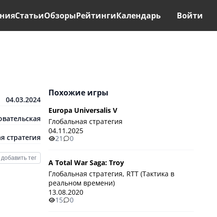
ния
Статьи
Обзоры
Рейтинги
Календарь
Войти
Похожие игры
04.03.2024
Europa Universalis V
овательская
Глобальная стратегия
04.11.2025
я стратегия
21
0
добавить тег
A Total War Saga: Troy
Глобальная стратегия, RTT (Тактика в
реальном времени)
13.08.2020
15
0