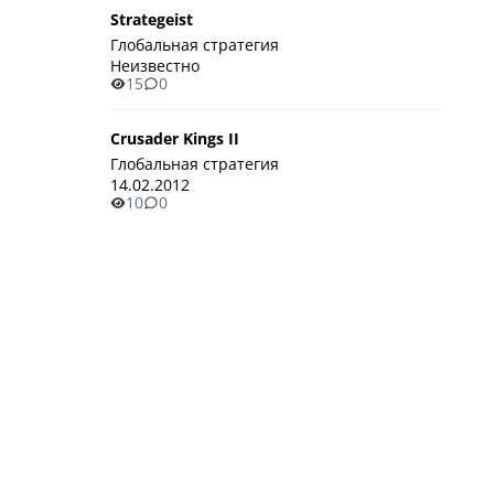
Strategeist
Глобальная стратегия
Неизвестно
15
0
Crusader Kings II
Глобальная стратегия
14.02.2012
10
0