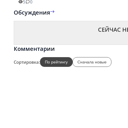
5
0
Обсуждения
СЕЙЧАС Н
Комментарии
Сортировка:
По рейтингу
Сначала новые