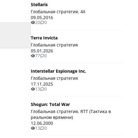
Stellaris
Глобальная стратегия, 4X
09.05.2016
20
0
Terra Invicta
Глобальная стратегия
05.01.2026
77
0
Interstellar Espionage Inc.
Глобальная стратегия
17.11.2025
13
0
Shogun: Total War
Глобальная стратегия, RTT (Тактика в
реальном времени)
12.06.2000
13
0