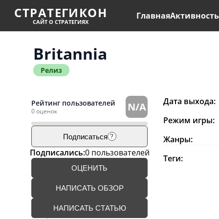
СТРАТЕГИКОН
Главная
Активност
САЙТ О СТРАТЕГИЯХ
Britannia
Релиз
Дата выхода:
Рейтинг пользователей
N/A
0 оценок
Режим игры:
Подписаться
?
Жанры:
Подписались:
0 пользователей
Теги:
ОЦЕНИТЬ
НАПИСАТЬ ОБЗОР
НАПИСАТЬ СТАТЬЮ