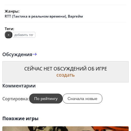
Жанры:
RTT (Тактика в реальном времени)
,
Варгейм
Теги:
+
добавить тег
Обсуждения
СЕЙЧАС НЕТ ОБСУЖДЕНИЙ ОБ ИГРЕ
создать
Комментарии
Сортировка:
По рейтингу
Сначала новые
Похожие игры