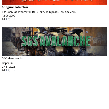
Shogun: Total War
Глобальная стратегия, RTT (Тактика в реальном времени)
12.06.2000
13
0
SGS Avalanche
Варгейм
27.11.2025
17
0