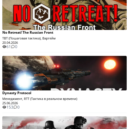
No Retreat! The Russian Front
TBT (Пошаговая тактика), Варгейм
20.04.2026
61
0
Dynasty Protocol
Менеджмент, RTT (Тактика в реальном времени)
25.06.2026
153
0