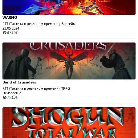
WARNO
RTT (Тактика в реальном времени), Варгейм
23.05.2024
43
0
Band of Crusaders
RTT (Тактика в реальном времени), TRPG
Неизвестно
78
0