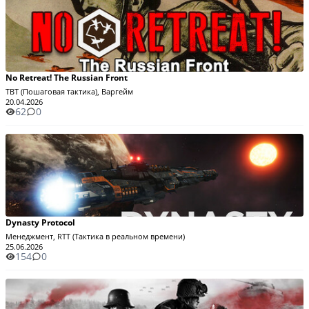
No Retreat! The Russian Front
TBT (Пошаговая тактика), Варгейм
20.04.2026
62
0
Dynasty Protocol
Менеджмент, RTT (Тактика в реальном времени)
25.06.2026
154
0