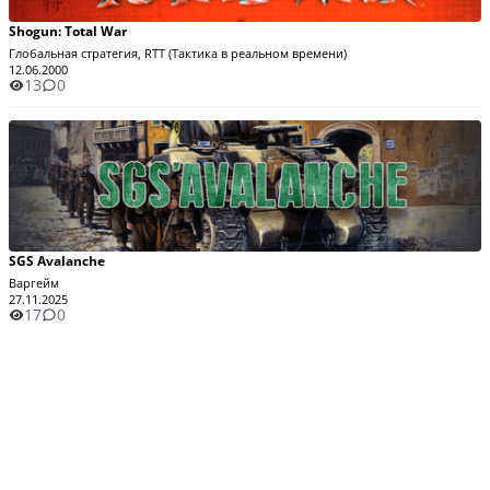
Shogun: Total War
Глобальная стратегия, RTT (Тактика в реальном времени)
12.06.2000
13
0
SGS Avalanche
Варгейм
27.11.2025
17
0