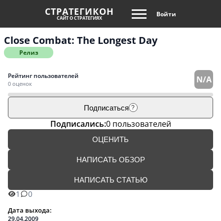
СТРАТЕГИКОН
Войти
САЙТ О СТРАТЕГИЯХ
Close Combat: The Longest Day
Релиз
Рейтинг пользователей
N/A
0 оценок
Подписаться
?
Подписались:
0 пользователей
ОЦЕНИТЬ
НАПИСАТЬ ОБЗОР
НАПИСАТЬ СТАТЬЮ
1
0
Дата выхода:
29.04.2009