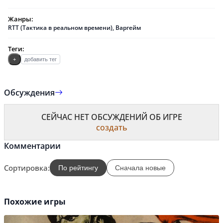
Жанры:
RTT (Тактика в реальном времени)
,
Варгейм
Теги:
+
добавить тег
Обсуждения
СЕЙЧАС НЕТ ОБСУЖДЕНИЙ ОБ ИГРЕ
создать
Комментарии
Сортировка:
По рейтингу
Сначала новые
Похожие игры