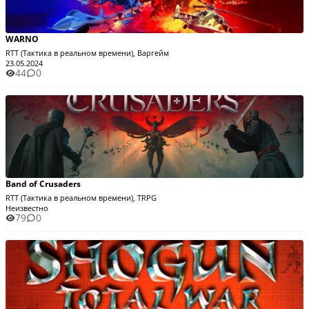
WARNO
RTT (Тактика в реальном времени), Варгейм
23.05.2024
44
0
Band of Crusaders
RTT (Тактика в реальном времени), TRPG
Неизвестно
79
0