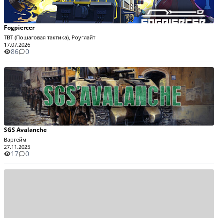
Fogpiercer
TBT (Пошаговая тактика), Роуглайт
17.07.2026
86
0
SGS Avalanche
Варгейм
27.11.2025
17
0