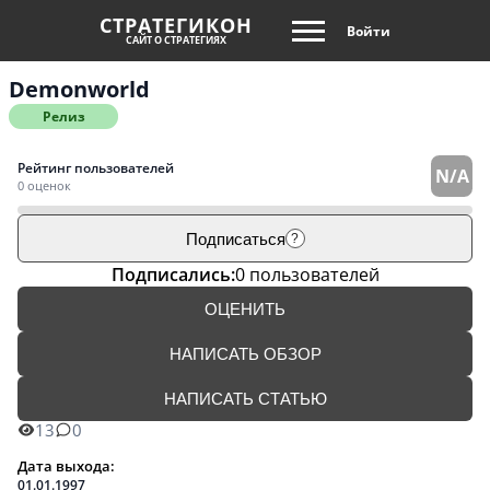
СТРАТЕГИКОН
Войти
САЙТ О СТРАТЕГИЯХ
Demonworld
Релиз
Рейтинг пользователей
N/A
0 оценок
Подписаться
?
Подписались:
0 пользователей
ОЦЕНИТЬ
НАПИСАТЬ ОБЗОР
НАПИСАТЬ СТАТЬЮ
13
0
Дата выхода:
01.01.1997