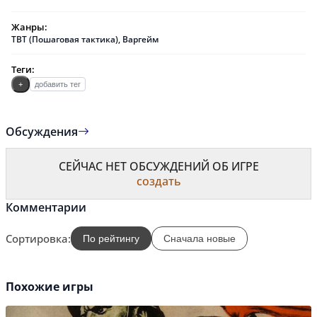
Жанры:
TBT (Пошаговая тактика)
,
Варгейм
Теги:
+
добавить тег
Обсуждения
СЕЙЧАС НЕТ ОБСУЖДЕНИЙ ОБ ИГРЕ
создать
Комментарии
Сортировка:
По рейтингу
Сначала новые
Похожие игры