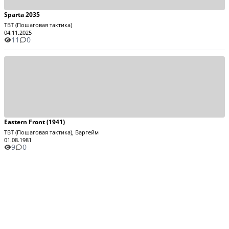
Sparta 2035
TBT (Пошаговая тактика)
04.11.2025
11
0
Eastern Front (1941)
TBT (Пошаговая тактика), Варгейм
01.08.1981
9
0