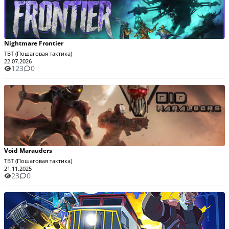
Nightmare Frontier
TBT (Пошаговая тактика)
22.07.2026
123
0
Void Marauders
TBT (Пошаговая тактика)
21.11.2025
23
0