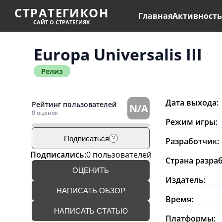
СТРАТЕГИКОН
Главная
Активност
САЙТ О СТРАТЕГИЯХ
Europa Universalis III
Релиз
Дата выхода:
Рейтинг пользователей
N/A
0 оценок
Режим игры:
Подписаться
?
Разработчик:
Подписались:
0 пользователей
Страна разра
ОЦЕНИТЬ
Издатель:
НАПИСАТЬ ОБЗОР
Время:
НАПИСАТЬ СТАТЬЮ
Платформы: