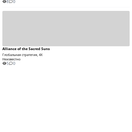
8
0
Alliance of the Sacred Suns
Глобальная стратегия, 4X
Неизвестно
5
0