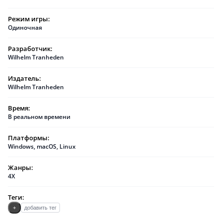
Режим игры:
Одиночная
Разработчик:
Wilhelm Tranheden
Издатель:
Wilhelm Tranheden
Время:
В реальном времени
Платформы:
Windows
,
macOS
,
Linux
Жанры:
4X
Теги:
+
добавить тег