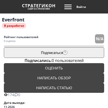
СТРАТЕГИКОН
Войти
САЙТ О СТРАТЕГИЯХ
Everfront
В разработке
Рейтинг пользователей
N/A
0 оценок
Подписаться
?
Подписались:
0 пользователей
ОЦЕНИТЬ
НАПИСАТЬ ОБЗОР
НАПИСАТЬ СТАТЬЮ
174
0
Дата выхода:
11.2026