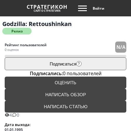
СТРАТЕГИКОН
Войти
САЙТ О СТРАТЕГИЯХ
Godzilla: Rettoushinkan
Релиз
Рейтинг пользователей
N/A
0 оценок
Подписаться
?
Подписались:
0 пользователей
ОЦЕНИТЬ
НАПИСАТЬ ОБЗОР
НАПИСАТЬ СТАТЬЮ
4
0
Дата выхода:
01.01.1995