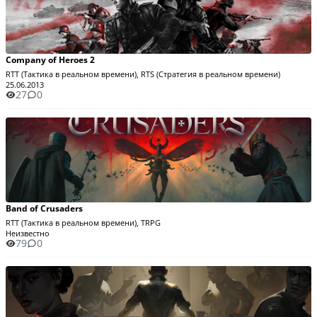
Company of Heroes 2
RTT (Тактика в реальном времени), RTS (Стратегия в реальном времени)
25.06.2013
27
0
Band of Crusaders
RTT (Тактика в реальном времени), TRPG
Неизвестно
79
0