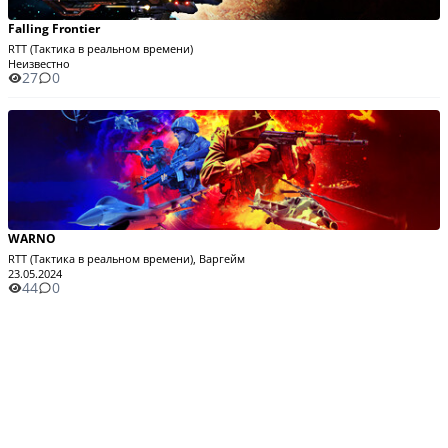
Falling Frontier
RTT (Тактика в реальном времени)
Неизвестно
27
0
WARNO
RTT (Тактика в реальном времени), Варгейм
23.05.2024
44
0