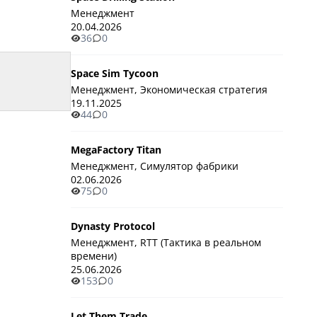
Менеджмент
20.04.2026
36
0
Space Sim Tycoon
Менеджмент, Экономическая стратегия
19.11.2025
44
0
MegaFactory Titan
Менеджмент, Симулятор фабрики
02.06.2026
75
0
Dynasty Protocol
Менеджмент, RTT (Тактика в реальном
времени)
25.06.2026
153
0
Let Them Trade