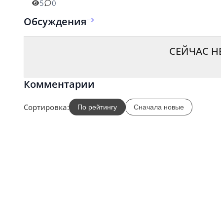
5
0
Обсуждения
СЕЙЧАС Н
Комментарии
Сортировка:
По рейтингу
Сначала новые