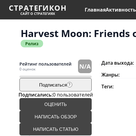
СТРАТЕГИКОН
Главная
Активност
САЙТ О СТРАТЕГИЯХ
Harvest Moon: Friends 
Релиз
Дата выхода:
Рейтинг пользователей
N/A
0 оценок
Жанры:
Подписаться
?
Теги:
Подписались:
0 пользователей
ОЦЕНИТЬ
НАПИСАТЬ ОБЗОР
НАПИСАТЬ СТАТЬЮ