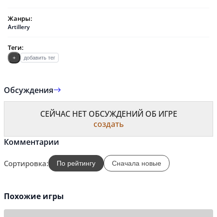
Жанры:
Artillery
Теги:
+
добавить тег
Обсуждения
СЕЙЧАС НЕТ ОБСУЖДЕНИЙ ОБ ИГРЕ
создать
Комментарии
Сортировка:
По рейтингу
Сначала новые
Похожие игры