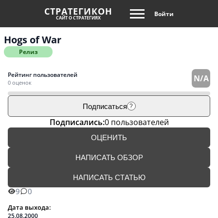
СТРАТЕГИКОН
Войти
САЙТ О СТРАТЕГИЯХ
Hogs of War
Релиз
Рейтинг пользователей
N/A
0 оценок
Подписаться
?
Подписались:
0 пользователей
ОЦЕНИТЬ
НАПИСАТЬ ОБЗОР
НАПИСАТЬ СТАТЬЮ
9
0
Дата выхода:
25.08.2000