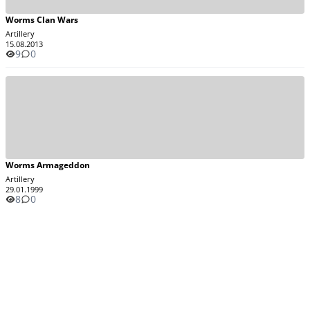
Worms Clan Wars
Artillery
15.08.2013
9
0
Worms Armageddon
Artillery
29.01.1999
8
0