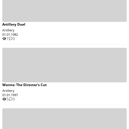
Artillery Duel
Artillery
01.01.1982
7
0
Worms: The Director's Cut
Artillery
01.01.1997
5
0