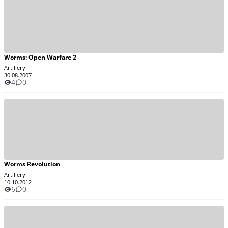
Worms: Open Warfare 2
Artillery
30.08.2007
4
0
Worms Revolution
Artillery
10.10.2012
6
0