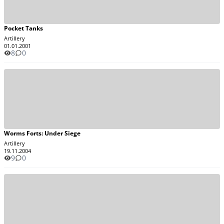
Pocket Tanks
Artillery
01.01.2001
8
0
Worms Forts: Under Siege
Artillery
19.11.2004
9
0