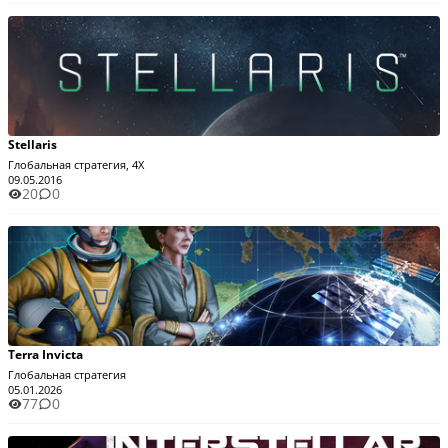
Stellaris
Глобальная стратегия, 4X
09.05.2016
20
0
Terra Invicta
Глобальная стратегия
05.01.2026
77
0