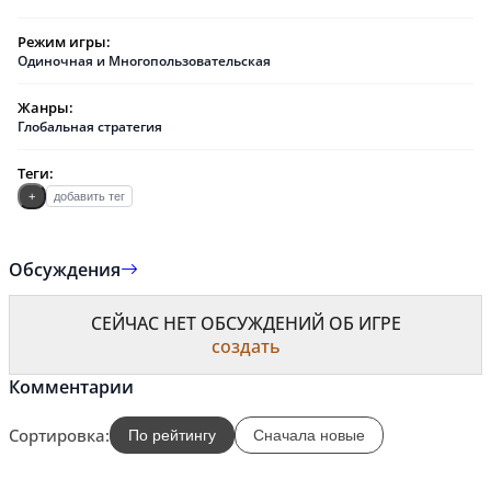
Режим игры:
Одиночная и Многопользовательская
Жанры:
Глобальная стратегия
Теги:
+
добавить тег
Обсуждения
СЕЙЧАС НЕТ ОБСУЖДЕНИЙ ОБ ИГРЕ
создать
Комментарии
Сортировка:
По рейтингу
Сначала новые