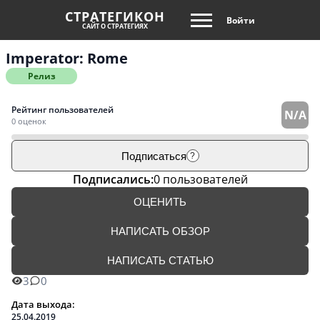
СТРАТЕГИКОН
Войти
САЙТ О СТРАТЕГИЯХ
Imperator: Rome
Релиз
Рейтинг пользователей
N/A
0 оценок
Подписаться
?
Подписались:
0 пользователей
ОЦЕНИТЬ
НАПИСАТЬ ОБЗОР
НАПИСАТЬ СТАТЬЮ
3
0
Дата выхода:
25.04.2019