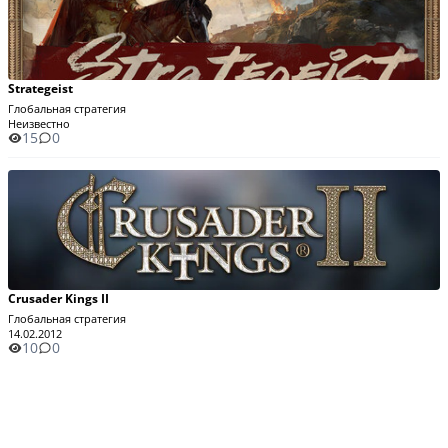
Strategeist
Глобальная стратегия
Неизвестно
15
0
Crusader Kings II
Глобальная стратегия
14.02.2012
10
0