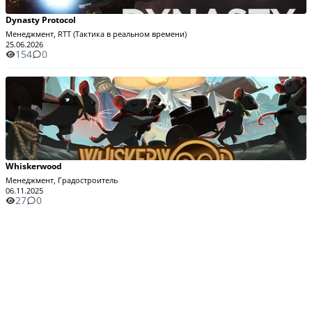
Dynasty Protocol
Менеджмент, RTT (Тактика в реальном времени)
25.06.2026
154
0
Whiskerwood
Менеджмент, Градостроитель
06.11.2025
27
0