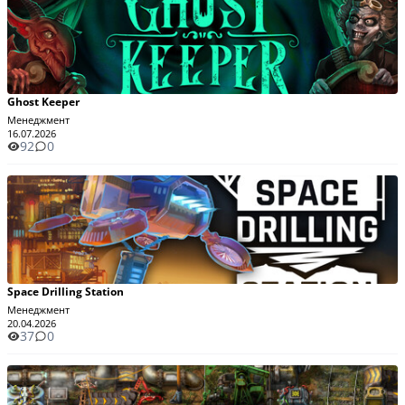
Ghost Keeper
Менеджмент
16.07.2026
92
0
Space Drilling Station
Менеджмент
20.04.2026
37
0