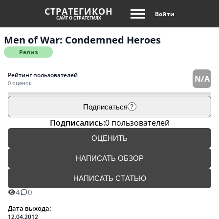
СТРАТЕГИКОН
Войти
САЙТ О СТРАТЕГИЯХ
Men of War: Condemned Heroes
Релиз
Рейтинг пользователей
N/A
0 оценок
Подписаться
?
Подписались:
0 пользователей
ОЦЕНИТЬ
НАПИСАТЬ ОБЗОР
НАПИСАТЬ СТАТЬЮ
4
0
Дата выхода:
12.04.2012