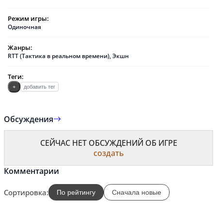
Режим игры:
Одиночная
Жанры:
RTT (Тактика в реальном времени)
,
Экшн
Теги:
+
добавить тег
Обсуждения
СЕЙЧАС НЕТ ОБСУЖДЕНИЙ ОБ ИГРЕ
создать
Комментарии
Сортировка:
По рейтингу
Сначала новые