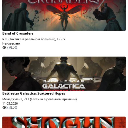
Band of Crusaders
RTT (Тактика в реальном времени), TRPG
Неизвестно
79
0
Battlestar Galactica: Scattered Hopes
Менеджмент, RTT (Тактика в реальном времени)
11.05.2026
83
0