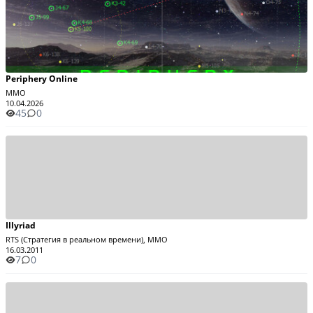
Periphery Online
MMO
10.04.2026
45
0
Illyriad
RTS (Стратегия в реальном времени), MMO
16.03.2011
7
0