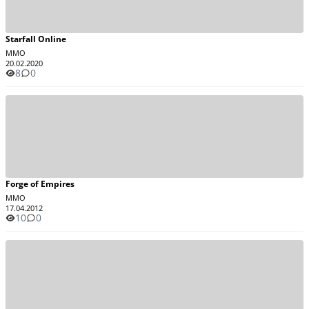
Starfall Online
MMO
20.02.2020
8
0
Forge of Empires
MMO
17.04.2012
10
0