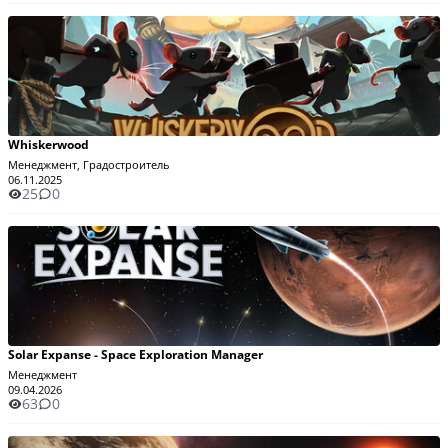
Whiskerwood
Менеджмент, Градостроитель
06.11.2025
25
0
Solar Expanse - Space Exploration Manager
Менеджмент
09.04.2026
63
0