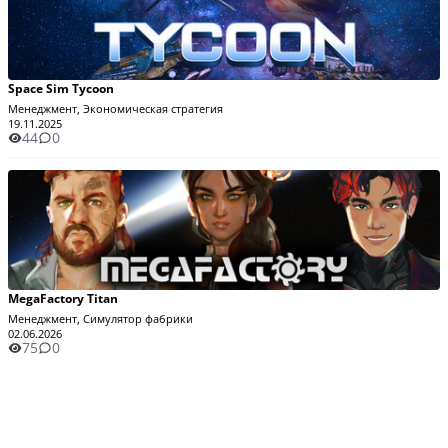
Space Sim Tycoon
Менеджмент, Экономическая стратегия
19.11.2025
44
0
MegaFactory Titan
Менеджмент, Симулятор фабрики
02.06.2026
75
0