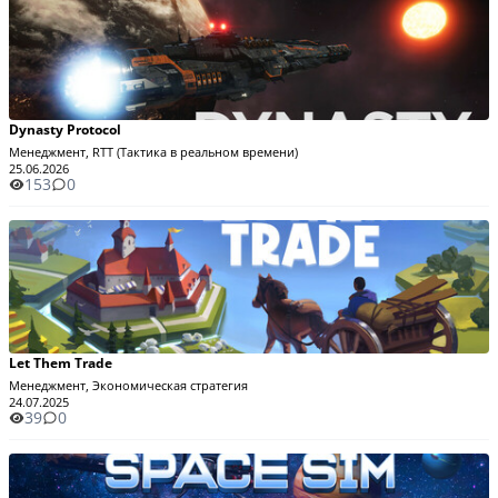
Dynasty Protocol
Менеджмент, RTT (Тактика в реальном времени)
25.06.2026
153
0
Let Them Trade
Менеджмент, Экономическая стратегия
24.07.2025
39
0