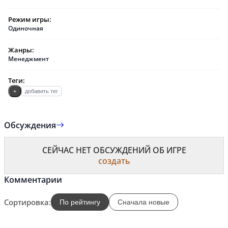
Режим игры:
Одиночная
Жанры:
Менеджмент
Теги:
+
добавить тег
Обсуждения
СЕЙЧАС НЕТ ОБСУЖДЕНИЙ ОБ ИГРЕ
создать
Комментарии
Сортировка:
По рейтингу
Сначала новые