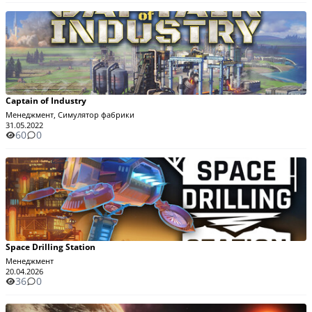
Captain of Industry
Менеджмент, Симулятор фабрики
31.05.2022
60
0
Space Drilling Station
Менеджмент
20.04.2026
36
0