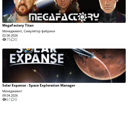
MegaFactory Titan
Менеджмент, Симулятор фабрики
02.06.2026
75
0
Solar Expanse - Space Exploration Manager
Менеджмент
09.04.2026
61
0