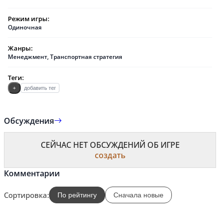
Режим игры:
Одиночная
Жанры:
Менеджмент
,
Транспортная стратегия
Теги:
+
добавить тег
Обсуждения
СЕЙЧАС НЕТ ОБСУЖДЕНИЙ ОБ ИГРЕ
создать
Комментарии
Сортировка:
По рейтингу
Сначала новые