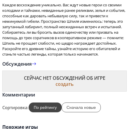
Каждое восхождение уникально. Вас ждут новые герои со своими
колодами и тайнами, невиданные ранее реликвии, зелья и события,
способные как даровать небывалую силу, так и привести к
неминуемой гибели. Пространство Шпиля изменилось: теперь это
запутанный лабиринт, полный неожиданных встреч и испытаний.
Собираетесь ли вы бросить вызов одиночеству или призвать на
помощь до трех соратников в кооперативном режиме — помните:
Шпиль не прощает слабости, но щедро награждает достойных.
Раскройте его древние тайны, узнайте историю его обитателей и
станьте частью легенды, которая только начинается.
Обсуждения
СЕЙЧАС НЕТ ОБСУЖДЕНИЙ ОБ ИГРЕ
создать
Комментарии
Сортировка:
По рейтингу
Сначала новые
Похожие игры