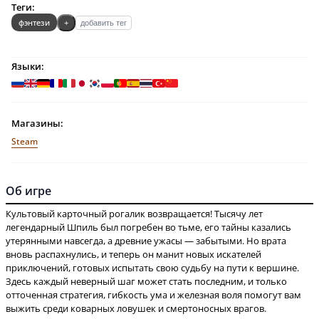
Теги:
фэнтези
+
добавить тег
Языки:
Магазины:
Steam
Об игре
Культовый карточный рогалик возвращается! Тысячу лет
легендарный Шпиль был погребен во тьме, его тайны казались
утерянными навсегда, а древние ужасы — забытыми. Но врата
вновь распахнулись, и теперь он манит новых искателей
приключений, готовых испытать свою судьбу на пути к вершине.
Здесь каждый неверный шаг может стать последним, и только
отточенная стратегия, гибкость ума и железная воля помогут вам