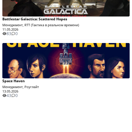
Battlestar Galactica: Scattered Hopes
Менеджмент, RTT (Тактика в реальном времени)
11.05.2026
83
0
Space Haven
Менеджмент, Роуглайт
13.05.2026
43
0