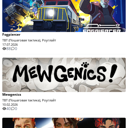
Fogpiercer
TBT (Пошаговая тактика), Роуглайт
17.07.2026
88
0
Mewgenics
TBT (Пошаговая тактика), Роуглайт
10.02.2026
40
0