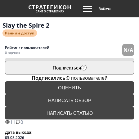
СТРАТЕГИКОН
Войти
САЙТ О СТРАТЕГИЯХ
Slay the Spire 2
Ранний доступ
Рейтинг пользователей
N/A
0 оценок
Подписаться
?
Подписались:
0 пользователей
ОЦЕНИТЬ
НАПИСАТЬ ОБЗОР
НАПИСАТЬ СТАТЬЮ
11
0
Дата выхода:
05.03.2026