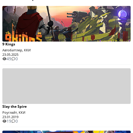
9 Kings
Автобаттлер, ККИ
23.05.2025
49
0
Slay the Spire
Роуглайт, ККИ
23.01.2019
19
0