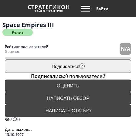
СТРАТЕГИКОН
Войти
САЙТ О СТРАТЕГИЯХ
Space Empires III
Релиз
Рейтинг пользователей
N/A
0 оценок
Подписаться
?
Подписались:
0 пользователей
ОЦЕНИТЬ
НАПИСАТЬ ОБЗОР
НАПИСАТЬ СТАТЬЮ
7
0
Дата выхода:
13.10.1997