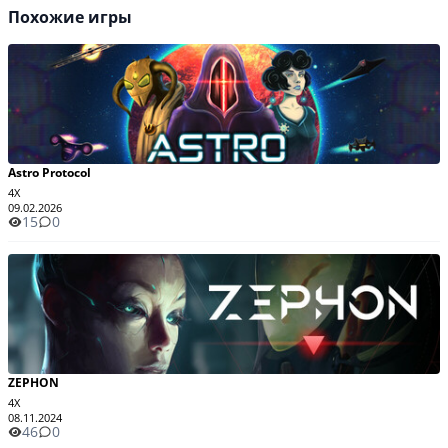
Похожие игры
Astro Protocol
4X
09.02.2026
15
0
ZEPHON
4X
08.11.2024
46
0