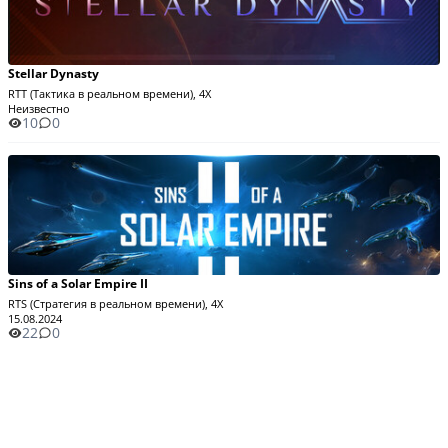
Stellar Dynasty
RTT (Тактика в реальном времени), 4X
Неизвестно
10
0
Sins of a Solar Empire II
RTS (Стратегия в реальном времени), 4X
15.08.2024
22
0