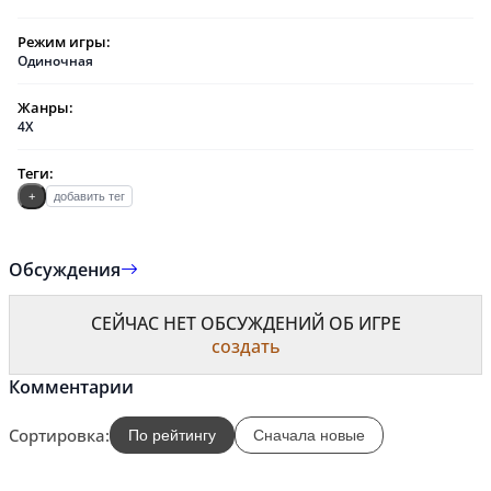
Режим игры:
Одиночная
Жанры:
4X
Теги:
+
добавить тег
Обсуждения
СЕЙЧАС НЕТ ОБСУЖДЕНИЙ ОБ ИГРЕ
создать
Комментарии
Сортировка:
По рейтингу
Сначала новые