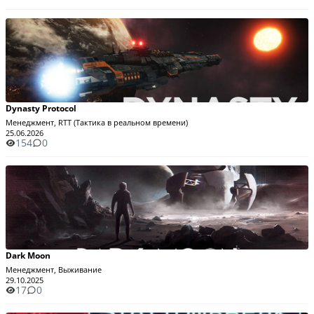
Dynasty Protocol
Менеджмент, RTT (Тактика в реальном времени)
25.06.2026
154
0
Dark Moon
Менеджмент, Выживание
29.10.2025
17
0