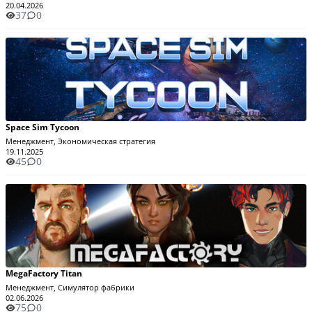
20.04.2026
37
0
Space Sim Tycoon
Менеджмент, Экономическая стратегия
19.11.2025
45
0
MegaFactory Titan
Менеджмент, Симулятор фабрики
02.06.2026
75
0