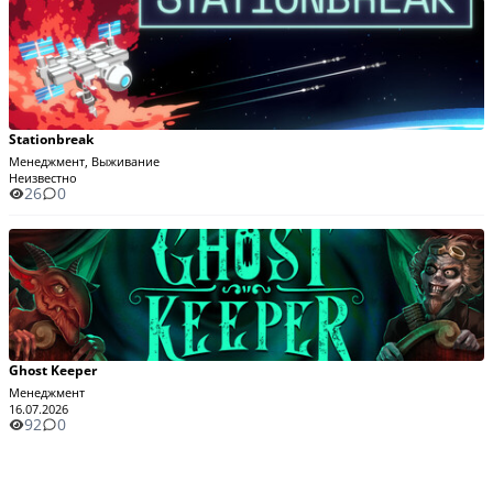
Stationbreak
Менеджмент, Выживание
Неизвестно
26
0
Ghost Keeper
Менеджмент
16.07.2026
92
0