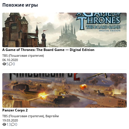
Похожие игры
A Game of Thrones: The Board Game — Digital Edition
TBS (Пошаговая стратегия)
06.10.2020
5
0
Panzer Corps 2
TBS (Пошаговая стратегия), Варгейм
19.03.2020
13
0