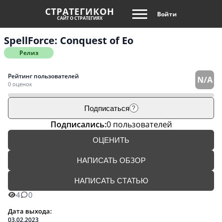
СТРАТЕГИКОН
Войти
САЙТ О СТРАТЕГИЯХ
SpellForce: Conquest of Eo
Релиз
Рейтинг пользователей
N/A
0 оценок
Подписаться
?
Подписались:
0 пользователей
ОЦЕНИТЬ
НАПИСАТЬ ОБЗОР
НАПИСАТЬ СТАТЬЮ
4
0
Дата выхода:
03.02.2023