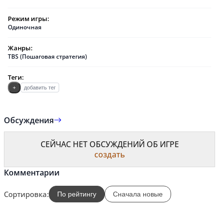
Режим игры:
Одиночная
Жанры:
TBS (Пошаговая стратегия)
Теги:
+
добавить тег
Обсуждения
СЕЙЧАС НЕТ ОБСУЖДЕНИЙ ОБ ИГРЕ
создать
Комментарии
Сортировка:
По рейтингу
Сначала новые