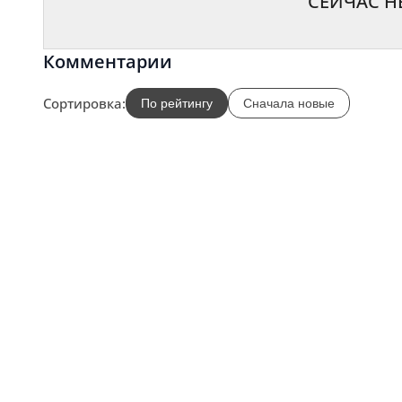
СЕЙЧАС Н
Комментарии
Сортировка:
По рейтингу
Сначала новые