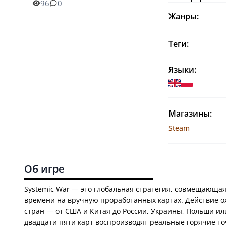
96
0
Жанры:
Теги:
Языки:
Магазины:
Steam
Об игре
Systemic War — это глобальная стратегия, совмещающая
времени на вручную проработанных картах. Действие ох
стран — от США и Китая до России, Украины, Польши ил
двадцати пяти карт воспроизводят реальные горячие точ