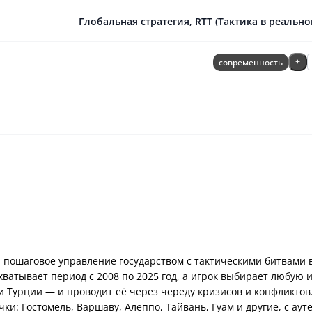
Глобальная стратегия
,
RTT (Тактика в реальн
современность
+
 пошаговое управление государством с тактическими битвами 
ватывает период с 2008 по 2025 год, а игрок выбирает любую 
и Турции — и проводит её через череду кризисов и конфликтов
ки: Гостомель, Варшаву, Алеппо, Тайвань, Гуам и другие, с ау