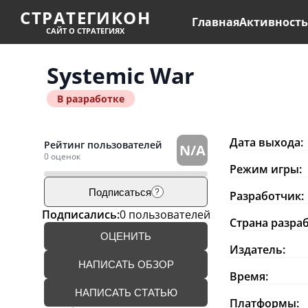
СТРАТЕГИКОН
Главная
Активност
САЙТ О СТРАТЕГИЯХ
Systemic War
В разработке
Дата выхода:
Рейтинг пользователей
N/A
0 оценок
Режим игры:
Подписаться
?
Разработчик:
Подписались:
0 пользователей
Страна разра
ОЦЕНИТЬ
Издатель:
НАПИСАТЬ ОБЗОР
Время:
НАПИСАТЬ СТАТЬЮ
Платформы: