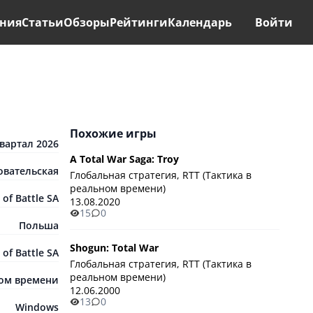
ния
Статьи
Обзоры
Рейтинги
Календарь
Войти
Похожие игры
квартал 2026
A Total War Saga: Troy
овательская
Глобальная стратегия, RTT (Тактика в
реальном времени)
 of Battle SA
13.08.2020
15
0
Польша
Shogun: Total War
 of Battle SA
Глобальная стратегия, RTT (Тактика в
реальном времени)
ном времени
12.06.2000
13
0
Windows