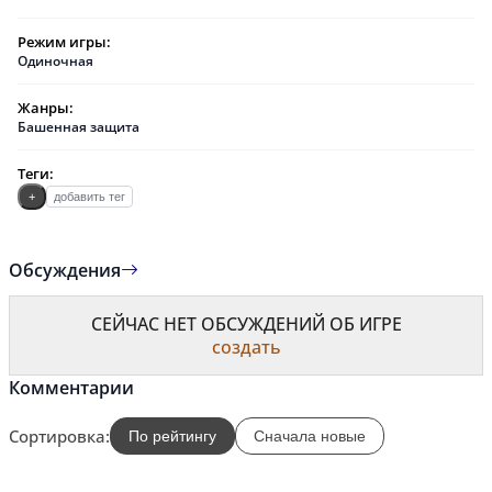
Режим игры:
Одиночная
Жанры:
Башенная защита
Теги:
+
добавить тег
Обсуждения
СЕЙЧАС НЕТ ОБСУЖДЕНИЙ ОБ ИГРЕ
создать
Комментарии
Сортировка:
По рейтингу
Сначала новые