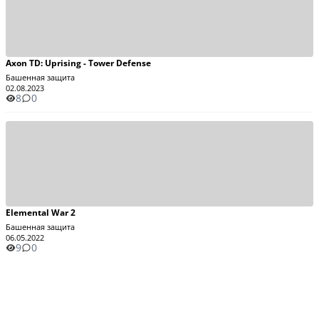
Axon TD: Uprising - Tower Defense
Башенная защита
02.08.2023
8
0
Elemental War 2
Башенная защита
06.05.2022
9
0