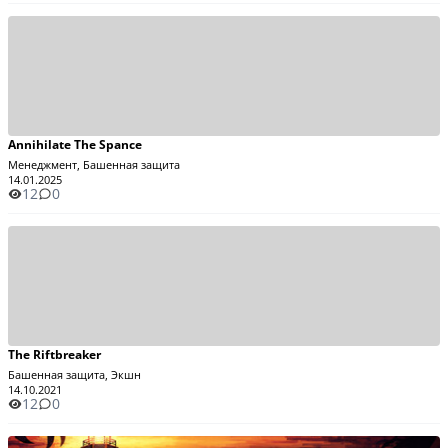
Annihilate The Spance
Менеджмент, Башенная защита
14.01.2025
12
0
The Riftbreaker
Башенная защита, Экшн
14.10.2021
12
0