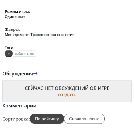
Режим игры:
Одиночная
Жанры:
Менеджмент
,
Транспортная стратегия
Теги:
+
добавить тег
Обсуждения
СЕЙЧАС НЕТ ОБСУЖДЕНИЙ ОБ ИГРЕ
создать
Комментарии
Сортировка:
По рейтингу
Сначала новые