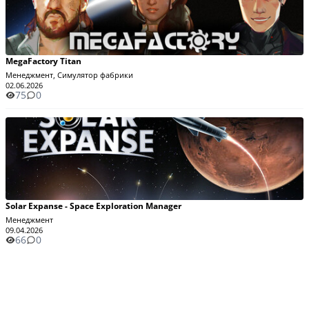
MegaFactory Titan
Менеджмент, Симулятор фабрики
02.06.2026
75
0
Solar Expanse - Space Exploration Manager
Менеджмент
09.04.2026
66
0