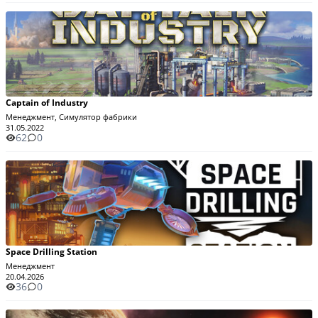
Captain of Industry
Менеджмент, Симулятор фабрики
31.05.2022
62
0
Space Drilling Station
Менеджмент
20.04.2026
36
0