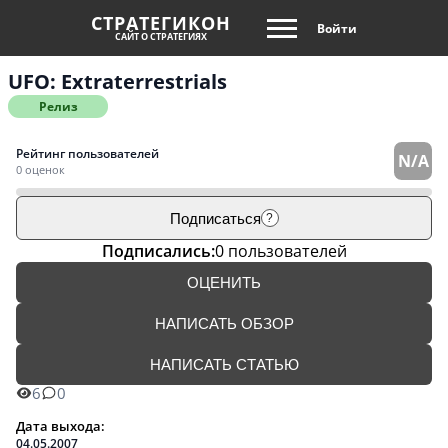
СТРАТЕГИКОН
Войти
САЙТ О СТРАТЕГИЯХ
UFO: Extraterrestrials
Релиз
Рейтинг пользователей
N/A
0 оценок
Подписаться
?
Подписались:
0 пользователей
ОЦЕНИТЬ
НАПИСАТЬ ОБЗОР
НАПИСАТЬ СТАТЬЮ
6
0
Дата выхода:
04.05.2007