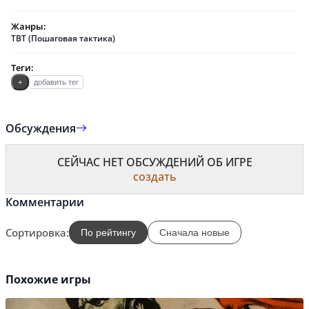
Жанры:
TBT (Пошаговая тактика)
Теги:
+
добавить тег
Обсуждения
СЕЙЧАС НЕТ ОБСУЖДЕНИЙ ОБ ИГРЕ
создать
Комментарии
Сортировка:
По рейтингу
Сначала новые
Похожие игры