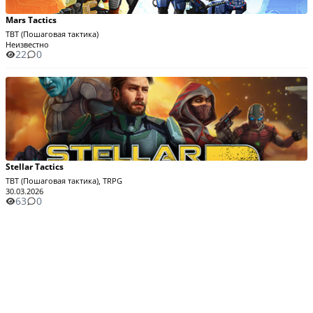
Mars Tactics
TBT (Пошаговая тактика)
Неизвестно
22
0
Stellar Tactics
TBT (Пошаговая тактика), TRPG
30.03.2026
63
0