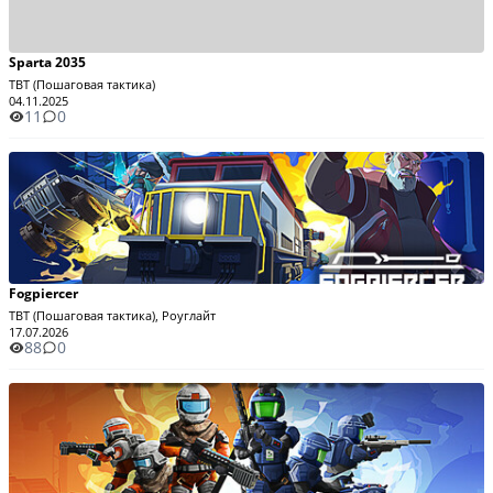
Sparta 2035
TBT (Пошаговая тактика)
04.11.2025
11
0
Fogpiercer
TBT (Пошаговая тактика), Роуглайт
17.07.2026
88
0