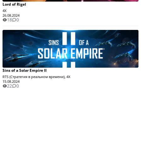
Lord of Rigel
4X
26.08.2024
18
0
Sins of a Solar Empire II
RTS (Стратегия в реальном времени), 4X
15.08.2024
22
0