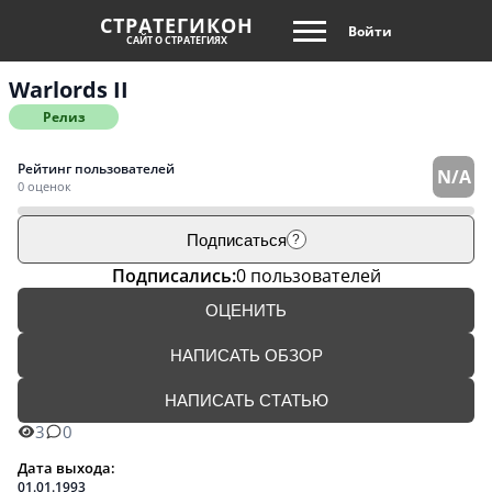
СТРАТЕГИКОН
Войти
САЙТ О СТРАТЕГИЯХ
Warlords II
Релиз
Рейтинг пользователей
N/A
0 оценок
Подписаться
?
Подписались:
0 пользователей
ОЦЕНИТЬ
НАПИСАТЬ ОБЗОР
НАПИСАТЬ СТАТЬЮ
3
0
Дата выхода:
01.01.1993