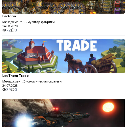
Factorio
Менеджмент, Симулятор фабрики
14.08.2020
72
0
Let Them Trade
Менеджмент, Экономическая стратегия
24.07.2025
39
0