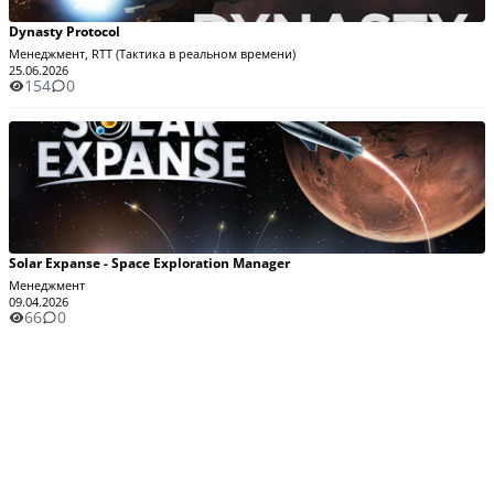
Dynasty Protocol
Менеджмент, RTT (Тактика в реальном времени)
25.06.2026
154
0
Solar Expanse - Space Exploration Manager
Менеджмент
09.04.2026
66
0