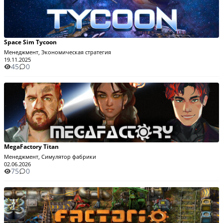
Space Sim Tycoon
Менеджмент, Экономическая стратегия
19.11.2025
45
0
MegaFactory Titan
Менеджмент, Симулятор фабрики
02.06.2026
75
0