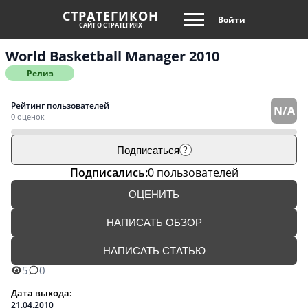
СТРАТЕГИКОН
Войти
САЙТ О СТРАТЕГИЯХ
World Basketball Manager 2010
Релиз
Рейтинг пользователей
N/A
0 оценок
Подписаться
?
Подписались:
0 пользователей
ОЦЕНИТЬ
НАПИСАТЬ ОБЗОР
НАПИСАТЬ СТАТЬЮ
5
0
Дата выхода:
21.04.2010