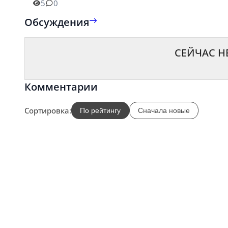
5
0
Обсуждения
СЕЙЧАС Н
Комментарии
Сортировка:
По рейтингу
Сначала новые