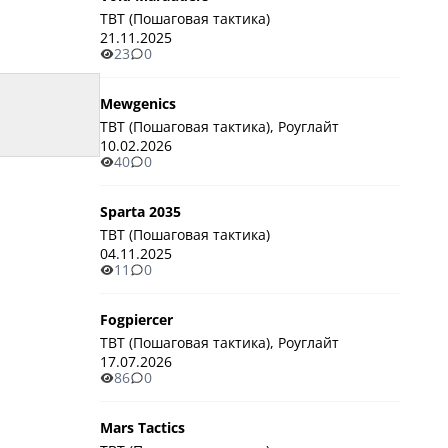
TBT (Пошаговая тактика)
21.11.2025
23
0
Mewgenics
TBT (Пошаговая тактика), Роуглайт
10.02.2026
40
0
Sparta 2035
TBT (Пошаговая тактика)
04.11.2025
11
0
Fogpiercer
TBT (Пошаговая тактика), Роуглайт
17.07.2026
86
0
Mars Tactics