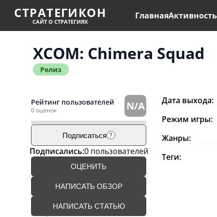
СТРАТЕГИКОН
Главная
Активност
САЙТ О СТРАТЕГИЯХ
XCOM: Chimera Squad
Релиз
Дата выхода:
Рейтинг пользователей
N/A
0 оценок
Режим игры:
Подписаться
?
Жанры:
Подписались:
0 пользователей
Теги:
ОЦЕНИТЬ
НАПИСАТЬ ОБЗОР
НАПИСАТЬ СТАТЬЮ