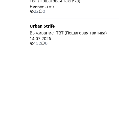
TBT (Пошаговая тактика)
Неизвестно
22
0
Urban Strife
Выживание, TBT (Пошаговая тактика)
14.07.2026
152
0