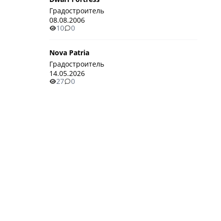
Градостроитель
08.08.2006
10
0
Nova Patria
Градостроитель
14.05.2026
27
0