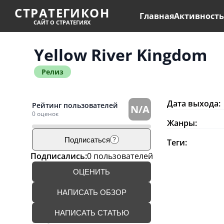
СТРАТЕГИКОН
Главная
Активност
САЙТ О СТРАТЕГИЯХ
Yellow River Kingdom
Релиз
Дата выхода:
Рейтинг пользователей
N/A
0 оценок
Жанры:
Подписаться
?
Теги:
Подписались:
0 пользователей
ОЦЕНИТЬ
НАПИСАТЬ ОБЗОР
НАПИСАТЬ СТАТЬЮ