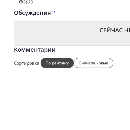
3
0
Обсуждения
СЕЙЧАС Н
Комментарии
Сортировка:
По рейтингу
Сначала новые