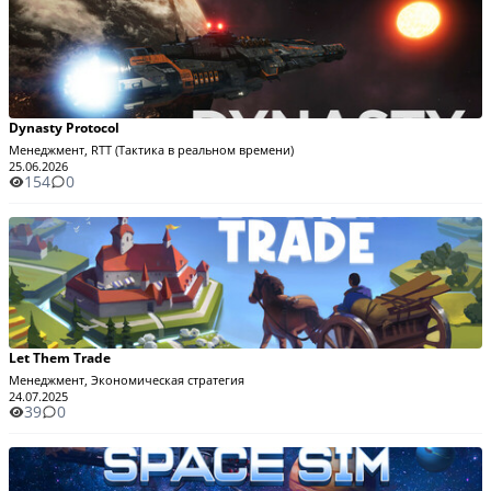
Dynasty Protocol
Менеджмент, RTT (Тактика в реальном времени)
25.06.2026
154
0
Let Them Trade
Менеджмент, Экономическая стратегия
24.07.2025
39
0