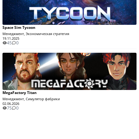
Space Sim Tycoon
Менеджмент, Экономическая стратегия
19.11.2025
45
0
MegaFactory Titan
Менеджмент, Симулятор фабрики
02.06.2026
75
0