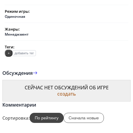
Режим игры:
Одиночная
Жанры:
Менеджмент
Теги:
+
добавить тег
Обсуждения
СЕЙЧАС НЕТ ОБСУЖДЕНИЙ ОБ ИГРЕ
создать
Комментарии
Сортировка:
По рейтингу
Сначала новые