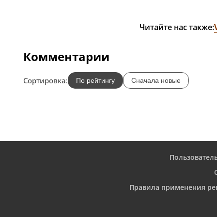
Читайте нас также:
Комментарии
Сортировка:
По рейтингу
Сначала новые
Пользовател
Правила применения ре