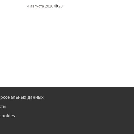
4 августа 2026
·
28
ерсональных данных
кты
cookies