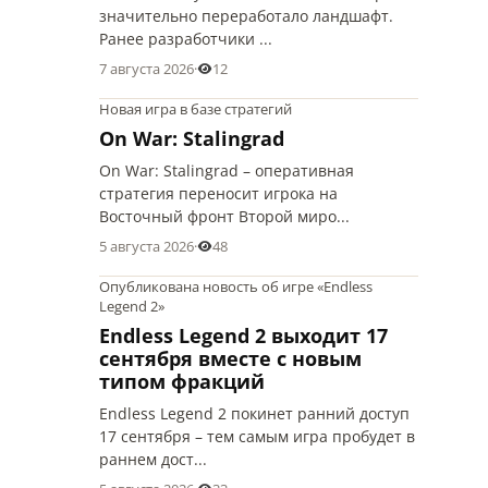
значительно переработало ландшафт.
Ранее разработчики ...
7 августа 2026
·
12
Новая игра в базе стратегий
On War: Stalingrad
On War: Stalingrad – оперативная
стратегия переносит игрока на
Восточный фронт Второй миро...
5 августа 2026
·
48
Опубликована новость об игре «Endless
Legend 2»
Endless Legend 2 выходит 17
сентября вместе с новым
типом фракций
Endless Legend 2 покинет ранний доступ
17 сентября – тем самым игра пробудет в
раннем дост...