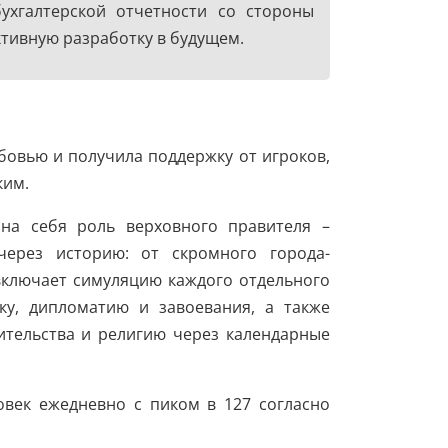
ухгалтерской отчетности со стороны
тивную разработку в будущем.
юбовью и получила поддержку от игроков,
ким.
на себя роль верховного правителя –
через историю: от скромного города-
включает симуляцию каждого отдельного
ку, дипломатию и завоевания, а также
ительства и религию через календарные
овек ежедневно с пиком в 127 согласно