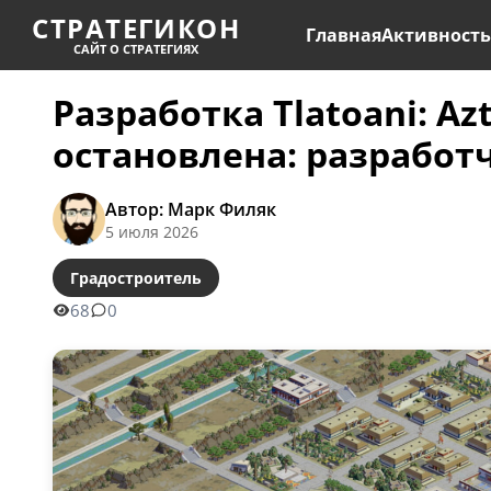
СТРАТЕГИКОН
Главная
Активност
САЙТ О СТРАТЕГИЯХ
Разработка Tlatoani: Azt
остановлена: разработ
Автор: Марк Филяк
5 июля 2026
Градостроитель
68
0