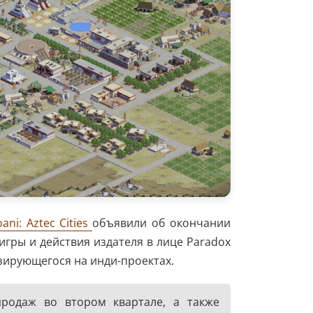
oani: Aztec Cities
объявили об окончании
гры и действия издателя в лице Paradox
изирующегося на инди-проектах.
продаж во втором квартале, а также