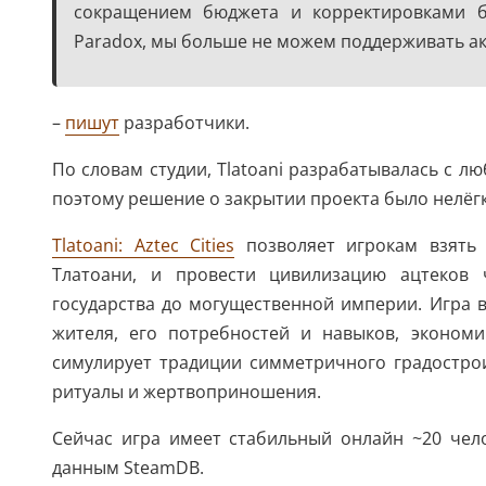
сокращением бюджета и корректировками б
Paradox, мы больше не можем поддерживать ак
–
пишут
разработчики.
По словам студии, Tlatoani разрабатывалась с л
поэтому решение о закрытии проекта было нелёг
Tlatoani: Aztec Cities
позволяет игрокам взять 
Тлатоани, и провести цивилизацию ацтеков 
государства до могущественной империи. Игра 
жителя, его потребностей и навыков, экономи
симулирует традиции симметричного градостро
ритуалы и жертвоприношения.
Сейчас игра имеет стабильный онлайн ~20 чел
данным SteamDB.