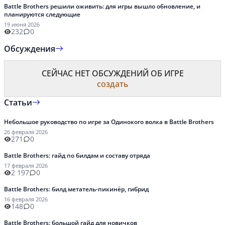
Battle Brothers решили оживить: для игры вышло обновление, и
планируются следующие
19 июня 2026
232
0
Обсуждения
СЕЙЧАС НЕТ ОБСУЖДЕНИЙ ОБ ИГРЕ
создать
Статьи
Небольшое руководство по игре за Одинокого волка в Battle Brothers
26 февраля 2026
271
0
Battle Brothers: гайд по билдам и составу отряда
17 февраля 2026
2 197
0
Battle Brothers: билд метатель-пикинёр, гибрид
16 февраля 2026
148
0
Battle Brothers: большой гайд для новичков