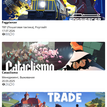
Fogpiercer
TBT (Пошаговая тактика), Роуглайт
17.07.2026
88
0
Cataclismo
Менеджмент, Выживание
20.03.2025
26
0