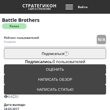
СТРАТЕГИКОН
Войти
САЙТ О СТРАТЕГИЯХ
Battle Brothers
Релиз
Рейтинг пользователей
N/A
0 оценок
Подписаться
?
Подписались:
0 пользователей
ОЦЕНИТЬ
НАПИСАТЬ ОБЗОР
НАПИСАТЬ СТАТЬЮ
64
0
Дата выхода:
24.03.2017