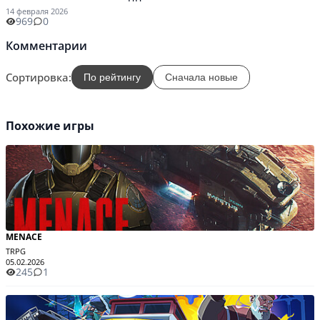
14 февраля 2026
969
0
Комментарии
Сортировка:
По рейтингу
Сначала новые
Похожие игры
MENACE
TRPG
05.02.2026
245
1