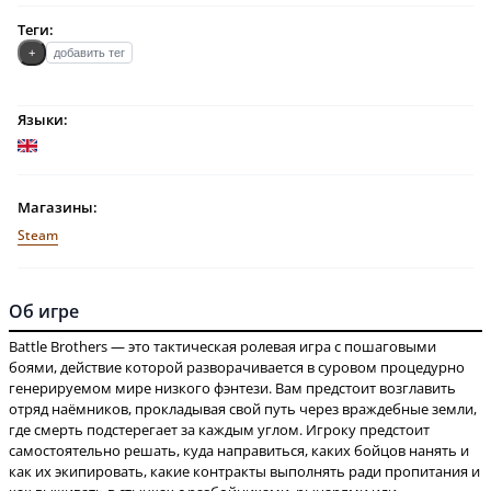
Теги:
+
добавить тег
Языки:
Магазины:
Steam
Об игре
Battle Brothers — это тактическая ролевая игра с пошаговыми
боями, действие которой разворачивается в суровом процедурно
генерируемом мире низкого фэнтези. Вам предстоит возглавить
отряд наёмников, прокладывая свой путь через враждебные земли,
где смерть подстерегает за каждым углом. Игроку предстоит
самостоятельно решать, куда направиться, каких бойцов нанять и
как их экипировать, какие контракты выполнять ради пропитания и