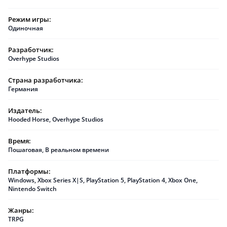
Режим игры:
Одиночная
Разработчик:
Overhype Studios
Страна разработчика:
Германия
Издатель:
Hooded Horse
,
Overhype Studios
Время:
Пошаговая
,
В реальном времени
Платформы:
Windows
,
Xbox Series X|S
,
PlayStation 5
,
PlayStation 4
,
Xbox One
,
Nintendo Switch
Жанры:
TRPG