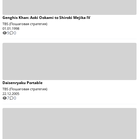
Genghis Khan: Aoki Ookami to Shiroki Mejika IV
TBS (Пошаговая стратегия)
01.01.1998
9
0
Daisenryaku Portable
TBS (Пошаговая стратегия)
22.12.2005
7
0