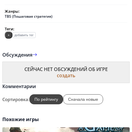
Жанры:
TBS (Пошаговая стратегия)
Теги:
+
добавить тег
Обсуждения
СЕЙЧАС НЕТ ОБСУЖДЕНИЙ ОБ ИГРЕ
создать
Комментарии
Сортировка:
По рейтингу
Сначала новые
Похожие игры