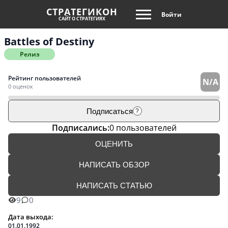
СТРАТЕГИКОН
Войти
САЙТ О СТРАТЕГИЯХ
Battles of Destiny
Релиз
Рейтинг пользователей
N/A
0 оценок
Подписаться
?
Подписались:
0 пользователей
ОЦЕНИТЬ
НАПИСАТЬ ОБЗОР
НАПИСАТЬ СТАТЬЮ
9
0
Дата выхода:
01.01.1992