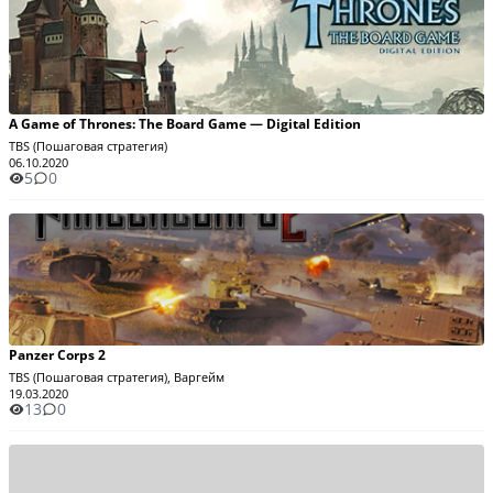
A Game of Thrones: The Board Game — Digital Edition
TBS (Пошаговая стратегия)
06.10.2020
5
0
Panzer Corps 2
TBS (Пошаговая стратегия), Варгейм
19.03.2020
13
0