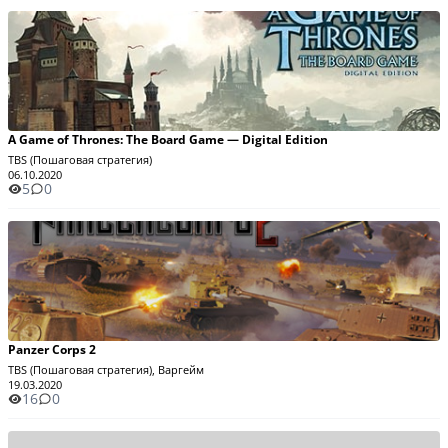
A Game of Thrones: The Board Game — Digital Edition
TBS (Пошаговая стратегия)
06.10.2020
5
0
Panzer Corps 2
TBS (Пошаговая стратегия), Варгейм
19.03.2020
16
0