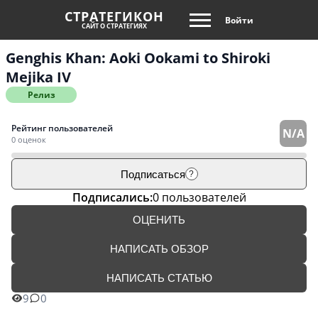
СТРАТЕГИКОН
Войти
САЙТ О СТРАТЕГИЯХ
Genghis Khan: Aoki Ookami to Shiroki
Mejika IV
Релиз
Рейтинг пользователей
N/A
0 оценок
Подписаться
?
Подписались:
0 пользователей
ОЦЕНИТЬ
НАПИСАТЬ ОБЗОР
НАПИСАТЬ СТАТЬЮ
9
0