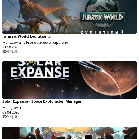
Jurassic World Evolution 3
Менеджмент, Экономическая стратегия
21.10.2025
31
0
Solar Expanse - Space Exploration Manager
Менеджмент
09.04.2026
63
0