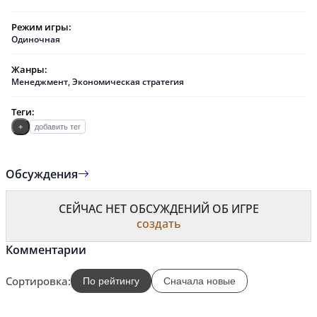
Режим игры:
Одиночная
Жанры:
Менеджмент
,
Экономическая стратегия
Теги:
+
добавить тег
Обсуждения
СЕЙЧАС НЕТ ОБСУЖДЕНИЙ ОБ ИГРЕ
создать
Комментарии
Сортировка:
По рейтингу
Сначала новые