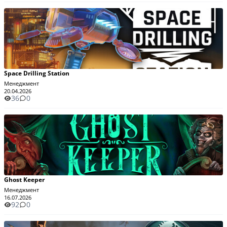
Space Drilling Station
Менеджмент
20.04.2026
36
0
Ghost Keeper
Менеджмент
16.07.2026
92
0