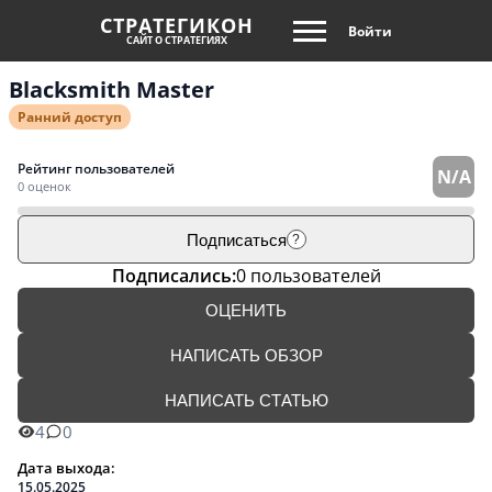
СТРАТЕГИКОН
Войти
САЙТ О СТРАТЕГИЯХ
Blacksmith Master
Ранний доступ
Рейтинг пользователей
N/A
0 оценок
Подписаться
?
Подписались:
0 пользователей
ОЦЕНИТЬ
НАПИСАТЬ ОБЗОР
НАПИСАТЬ СТАТЬЮ
4
0
Дата выхода:
15.05.2025