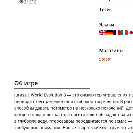
31
0
Теги:
Языки:
Магазины:
Steam
Об игре
Jurassic World Evolution 3 — это симулятор управлени
периода с беспрецедентной свободой творчества. В рас
способны давать потомство на несколько поколений. Д
каждого пола и возраста, а посетители наблюдают за и
в глубокую воду, птерозавры передвигаются по земле —
требующие внимания. Новые творческие инструменты в