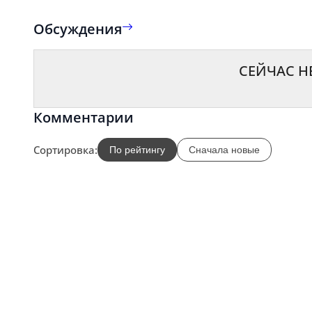
Обсуждения
СЕЙЧАС Н
Комментарии
Сортировка:
По рейтингу
Сначала новые