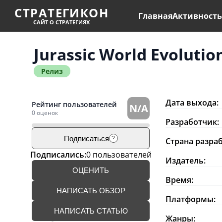
СТРАТЕГИКОН
Главная
Активност
САЙТ О СТРАТЕГИЯХ
Jurassic World Evolutio
Релиз
Дата выхода:
Рейтинг пользователей
N/A
0 оценок
Разработчик:
Подписаться
?
Страна разра
Подписались:
0 пользователей
Издатель:
ОЦЕНИТЬ
Время:
НАПИСАТЬ ОБЗОР
Платформы:
НАПИСАТЬ СТАТЬЮ
Жанры: