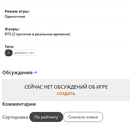
Режим игры:
Одиночная
Жанры:
RTS (Стратегия в реальном времени)
Теги:
+
добавить тег
Обсуждения
СЕЙЧАС НЕТ ОБСУЖДЕНИЙ ОБ ИГРЕ
создать
Комментарии
Сортировка:
По рейтингу
Сначала новые