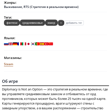
Жанры:
Выживание
,
RTS (Стратегия в реальном времени)
Теги:
фэнтези
средневековье
юмор
+
добавить тег
Языки:
Магазины:
Steam
Об игре
Diplomacy is Not an Option — это стратегия в реальном времени, где
вы управляете средневековым замком и отбиваетесь от орд
противников, которых может быть более 25 тысяч на одной карте.
Карты генерируются процедурно, враги штурмуют стены с
завидным упорством, а в вашем распоряжении — строительство