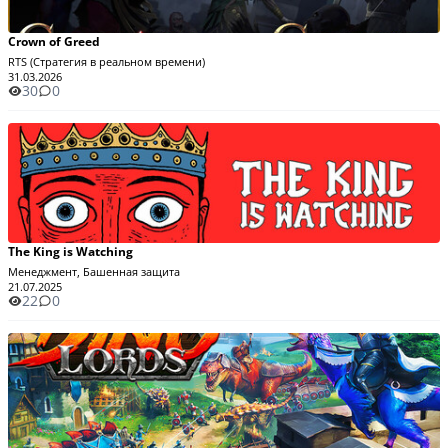
Crown of Greed
RTS (Стратегия в реальном времени)
31.03.2026
30
0
The King is Watching
Менеджмент, Башенная защита
21.07.2025
22
0