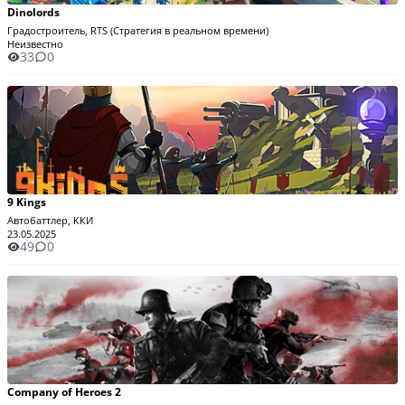
Dinolords
Градостроитель, RTS (Стратегия в реальном времени)
Неизвестно
33
0
9 Kings
Автобаттлер, ККИ
23.05.2025
49
0
Company of Heroes 2