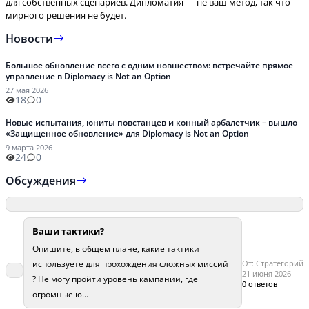
для собственных сценариев. Дипломатия — не ваш метод, так что
мирного решения не будет.
Новости
Большое обновление всего с одним новшеством: встречайте прямое
управление в Diplomacy is Not an Option
27 мая 2026
18
0
Новые испытания, юниты повстанцев и конный арбалетчик – вышло
«Защищенное обновление» для Diplomacy is Not an Option
9 марта 2026
24
0
Обсуждения
Ваши тактики?
Опишите, в общем плане, какие тактики
От: Стратегорий
используете для прохождения сложных миссий
21 июня 2026
? Не могу пройти уровень кампании, где
0 ответов
огромные ю...