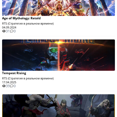
Age of Mythology: Retold
RTS (Стратегия в реальном времени)
04.09.2024
31
0
Tempest Rising
RTS (Стратегия в реальном времени)
17.04.2025
39
0