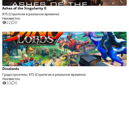
Ashes of the Singularity II
RTS (Стратегия в реальном времени)
Неизвестно
22
0
Dinolords
Градостроитель, RTS (Стратегия в реальном времени)
Неизвестно
33
0