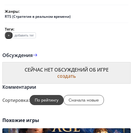
Жанры:
RTS (Стратегия в реальном времени)
Теги:
+
добавить тег
Обсуждения
СЕЙЧАС НЕТ ОБСУЖДЕНИЙ ОБ ИГРЕ
создать
Комментарии
Сортировка:
По рейтингу
Сначала новые
Похожие игры