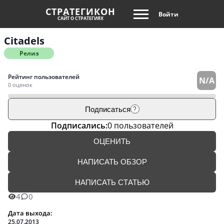
СТРАТЕГИКОН
Войти
САЙТ О СТРАТЕГИЯХ
Citadels
Релиз
Рейтинг пользователей
N/A
0 оценок
Подписаться
?
Подписались:
0 пользователей
ОЦЕНИТЬ
НАПИСАТЬ ОБЗОР
НАПИСАТЬ СТАТЬЮ
4
0
Дата выхода:
25.07.2013