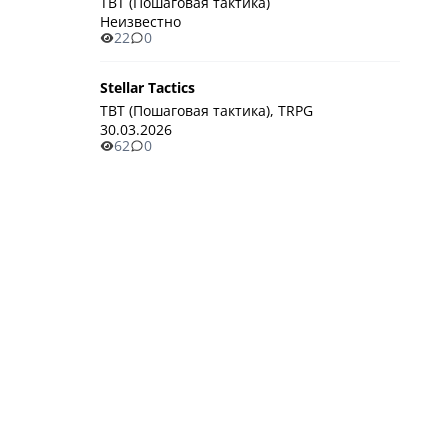
TBT (Пошаговая тактика)
Неизвестно
22
0
Stellar Tactics
TBT (Пошаговая тактика), TRPG
30.03.2026
62
0