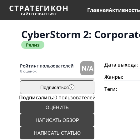
СТРАТЕГИКОН
Главная
Активност
САЙТ О СТРАТЕГИЯХ
CyberStorm 2: Corpora
Релиз
Дата выхода:
Рейтинг пользователей
N/A
0 оценок
Жанры:
Подписаться
?
Теги:
Подписались:
0 пользователей
ОЦЕНИТЬ
НАПИСАТЬ ОБЗОР
НАПИСАТЬ СТАТЬЮ