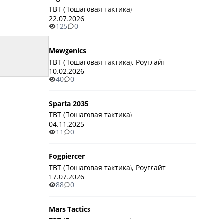
TBT (Пошаговая тактика)
22.07.2026
125
0
Mewgenics
TBT (Пошаговая тактика), Роуглайт
10.02.2026
40
0
Sparta 2035
TBT (Пошаговая тактика)
04.11.2025
11
0
Fogpiercer
TBT (Пошаговая тактика), Роуглайт
17.07.2026
88
0
Mars Tactics