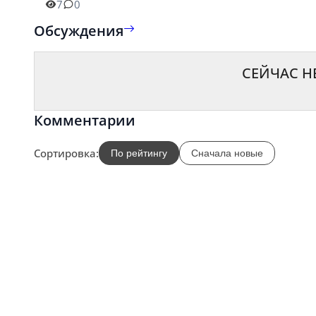
7
0
Обсуждения
СЕЙЧАС Н
Комментарии
Сортировка:
По рейтингу
Сначала новые