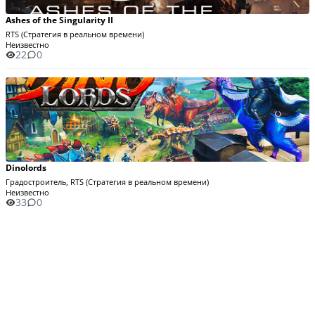
Ashes of the Singularity II
RTS (Стратегия в реальном времени)
Неизвестно
22
0
Dinolords
Градостроитель, RTS (Стратегия в реальном времени)
Неизвестно
33
0