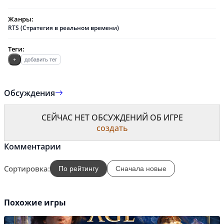
Жанры:
RTS (Стратегия в реальном времени)
Теги:
+
добавить тег
Обсуждения
СЕЙЧАС НЕТ ОБСУЖДЕНИЙ ОБ ИГРЕ
создать
Комментарии
Сортировка:
По рейтингу
Сначала новые
Похожие игры