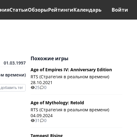
ния
Статьи
Обзоры
Рейтинги
Календарь
Войти
Похожие игры
01.03.1997
Age of Empires IV: Anniversary Edition
ом времени)
RTS (Стратегия в реальном времени)
28.10.2021
25
0
добавить тег
Age of Mythology: Retold
RTS (Стратегия в реальном времени)
04.09.2024
31
0
Tempest Rising