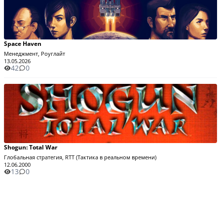
Space Haven
Менеджмент, Роуглайт
13.05.2026
42
0
Shogun: Total War
Глобальная стратегия, RTT (Тактика в реальном времени)
12.06.2000
13
0