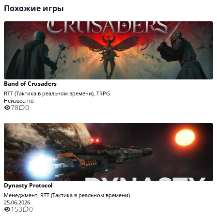
Похожие игры
Band of Crusaders
RTT (Тактика в реальном времени), TRPG
Неизвестно
78
0
Dynasty Protocol
Менеджмент, RTT (Тактика в реальном времени)
25.06.2026
153
0