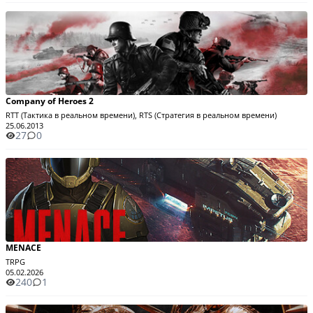
Company of Heroes 2
RTT (Тактика в реальном времени), RTS (Стратегия в реальном времени)
25.06.2013
27
0
MENACE
TRPG
05.02.2026
240
1