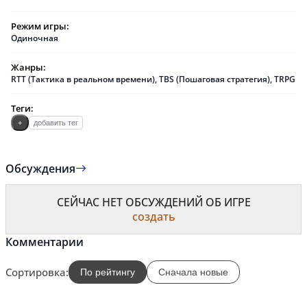
Режим игры:
Одиночная
Жанры:
RTT (Тактика в реальном времени)
,
TBS (Пошаговая стратегия)
,
TRPG
Теги:
+
добавить тег
Обсуждения
СЕЙЧАС НЕТ ОБСУЖДЕНИЙ ОБ ИГРЕ
создать
Комментарии
Сортировка:
По рейтингу
Сначала новые