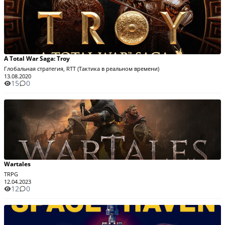
A Total War Saga: Troy
Глобальная стратегия, RTT (Тактика в реальном времени)
13.08.2020
15
0
Wartales
TRPG
12.04.2023
12
0