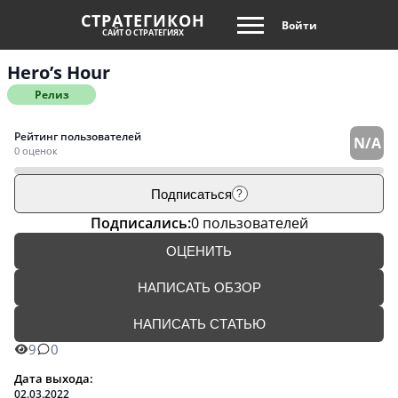
СТРАТЕГИКОН
Войти
САЙТ О СТРАТЕГИЯХ
Hero’s Hour
Релиз
Рейтинг пользователей
N/A
0 оценок
Подписаться
?
Подписались:
0 пользователей
ОЦЕНИТЬ
НАПИСАТЬ ОБЗОР
НАПИСАТЬ СТАТЬЮ
9
0
Дата выхода:
02.03.2022