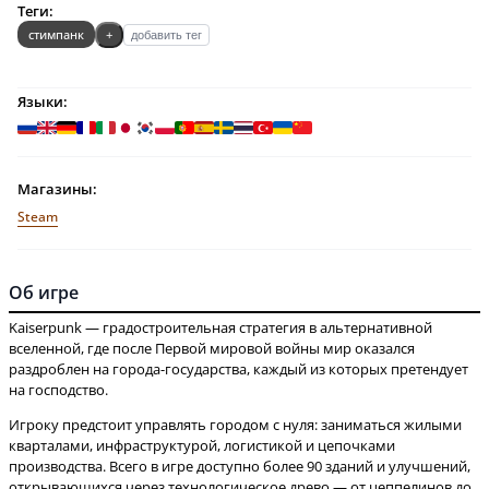
Теги:
стимпанк
+
добавить тег
Языки:
Магазины:
Steam
Об игре
Kaiserpunk — градостроительная стратегия в альтернативной
вселенной, где после Первой мировой войны мир оказался
раздроблен на города-государства, каждый из которых претендует
Игроку предстоит управлять городом с нуля: заниматься жилыми
кварталами, инфраструктурой, логистикой и цепочками
производства. Всего в игре доступно более 90 зданий и улучшений,
открывающихся через технологическое древо — от цеппелинов до