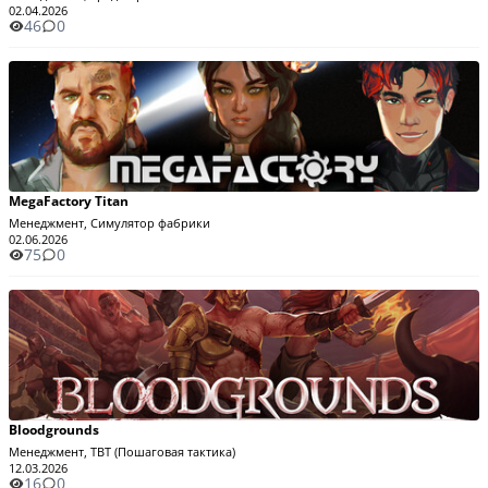
02.04.2026
46
0
MegaFactory Titan
Менеджмент, Симулятор фабрики
02.06.2026
75
0
Bloodgrounds
Менеджмент, TBT (Пошаговая тактика)
12.03.2026
16
0