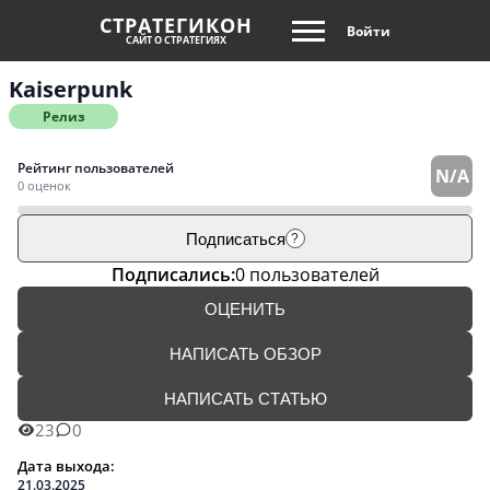
СТРАТЕГИКОН
Войти
САЙТ О СТРАТЕГИЯХ
Kaiserpunk
Релиз
Рейтинг пользователей
N/A
0 оценок
Подписаться
?
Подписались:
0 пользователей
ОЦЕНИТЬ
НАПИСАТЬ ОБЗОР
НАПИСАТЬ СТАТЬЮ
23
0
Дата выхода:
21.03.2025