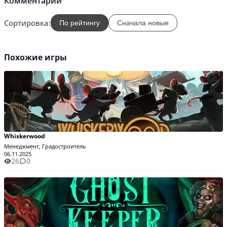
Комментарии
Сортировка:
По рейтингу
Сначала новые
Похожие игры
Whiskerwood
Менеджмент, Градостроитель
06.11.2025
26
0