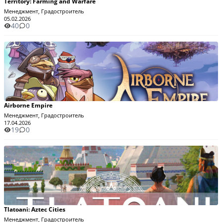
Territory: Farming and Warfare
Менеджмент, Градостроитель
05.02.2026
40
0
Airborne Empire
Менеджмент, Градостроитель
17.04.2026
19
0
Tlatoani: Aztec Cities
Менеджмент, Градостроитель